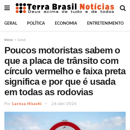
GERAL
POLÍTICA
ECONOMIA
ENTRETENIMENTO
Início
Geral
Poucos motoristas sabem o
que a placa de trânsito com
círculo vermelho e faixa preta
significa e por que é usada
em todas as rodovias
Por
Larissa Hisashi
26/abr/2026