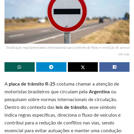
Sinalização regulamentadora internacional para controle de fluxo e restrição de acesso
em vias
A
placa de trânsito R-25
costuma chamar a atenção de
motoristas brasileiros que circulam pela
Argentina
ou
pesquisam sobre normas internacionais de circulação.
Dentro do contexto das
leis de trânsito
, esse símbolo
indica regras específicas, direciona o fluxo de veículos e
contribui para a redução de conflitos nas vias, sendo
essencial para evitar autuações e manter uma condução