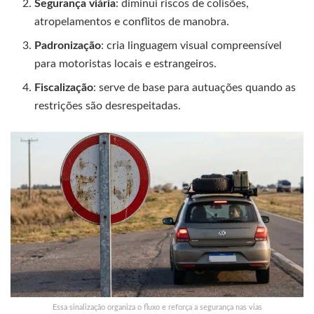
Segurança viária
: diminui riscos de colisões,
atropelamentos e conflitos de manobra.
Padronização
: cria linguagem visual compreensível
para motoristas locais e estrangeiros.
Fiscalização
: serve de base para autuações quando as
restrições são desrespeitadas.
Essa sinalização organiza o fluxo e reforça a segurança nas vias