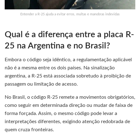
Entender a R-25 ajuda a evitar erros, multas e manobras indevidas
Qual é a diferença entre a placa R-
25 na Argentina e no Brasil?
Embora o código seja idêntico, a regulamentação aplicável
não é a mesma entre os dois países. Na sinalização
argentina, a R-25 está associada sobretudo à proibição de
passagem ou limitação de acesso.
No Brasil, o código R-25 remete a movimentos obrigatórios,
como seguir em determinada direção ou mudar de faixa de
forma forçada. Assim, o mesmo código pode levar a
interpretações diferentes, exigindo atenção redobrada de
quem cruza fronteiras.