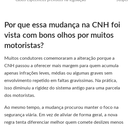
Casos específicos previstos na legislação
Suspen
Por que essa mudança na CNH foi
vista com bons olhos por muitos
motoristas?
Muitos condutores comemoraram a alteração porque a
CNH passou a oferecer mais margem para quem acumula
apenas infrações leves, médias ou algumas graves sem
envolvimento repetido em faltas gravíssimas. Na prática,
isso diminuiu a rigidez do sistema antigo para uma parcela
dos motoristas.
Ao mesmo tempo, a mudança procurou manter o foco na
segurança viária. Em vez de aliviar de forma geral, a nova
regra tenta diferenciar melhor quem comete deslizes menos