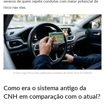
severos de quem repete condutas com maior potencial de
risco nas vias.
A nova regra ficou mais rígida para condutas de maior risco no trânsito
Como era o sistema antigo da
CNH em comparação com o atual?