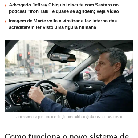
Advogado Jeffrey Chiquini discute com Sestaro no
podcast “Iron Talk” e quase se agridem; Veja Vídeo
Imagem de Marte volta a viralizar e faz internautas
acreditarem ter visto uma figura humana
Acompanhar a pontuação e dirigir com cuidado ajuda a evitar suspensão
Como funciona o novo sistema de