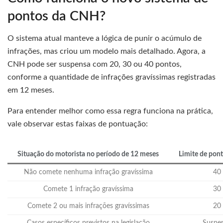
pontos da CNH?
O sistema atual manteve a lógica de punir o acúmulo de
infrações, mas criou um modelo mais detalhado. Agora, a
CNH pode ser suspensa com 20, 30 ou 40 pontos,
conforme a quantidade de infrações gravíssimas registradas
em 12 meses.
Para entender melhor como essa regra funciona na prática,
vale observar estas faixas de pontuação:
Situação do motorista no período de 12 meses
Limite de pon
Não comete nenhuma infração gravíssima
40
Comete 1 infração gravíssima
30
Comete 2 ou mais infrações gravíssimas
20