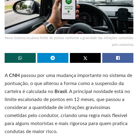
Novo sistema escalona limite de pontos conforme a gravidade das infrações cometidas
pelo motorista
A
CNH
passou por uma mudança importante no sistema de
pontuação, o que alterou a forma como a suspensão da
carteira é calculada no
Brasil
. A principal novidade está no
limite escalonado de pontos em 12 meses, que passou a
considerar a quantidade de infrações gravíssimas
cometidas pelo condutor, criando uma regra mais flexível
para alguns motoristas e mais rigorosa para quem pratica
condutas de maior risco.