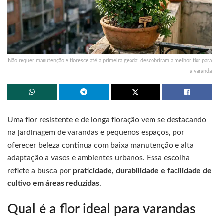
Não requer manutenção e floresce até a primeira geada: descobriram a melhor flor para
a varanda
Uma flor resistente e de longa floração vem se destacando
na jardinagem de varandas e pequenos espaços, por
oferecer beleza contínua com baixa manutenção e alta
adaptação a vasos e ambientes urbanos. Essa escolha
reflete a busca por
praticidade, durabilidade e facilidade de
cultivo em áreas reduzidas
.
Qual é a flor ideal para varandas