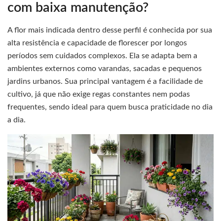
com baixa manutenção?
A flor mais indicada dentro desse perfil é conhecida por sua
alta resistência e capacidade de florescer por longos
períodos sem cuidados complexos. Ela se adapta bem a
ambientes externos como varandas, sacadas e pequenos
jardins urbanos. Sua principal vantagem é a facilidade de
cultivo, já que não exige regas constantes nem podas
frequentes, sendo ideal para quem busca praticidade no dia
a dia.