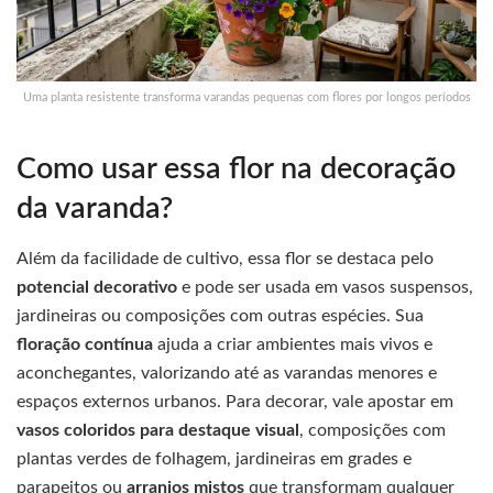
Uma planta resistente transforma varandas pequenas com flores por longos períodos
Como usar essa flor na decoração
da varanda?
Além da facilidade de cultivo, essa flor se destaca pelo
potencial decorativo
e pode ser usada em vasos suspensos,
jardineiras ou composições com outras espécies. Sua
floração contínua
ajuda a criar ambientes mais vivos e
aconchegantes, valorizando até as varandas menores e
espaços externos urbanos. Para decorar, vale apostar em
vasos coloridos para destaque visual
, composições com
plantas verdes de folhagem, jardineiras em grades e
parapeitos ou
arranjos mistos
que transformam qualquer