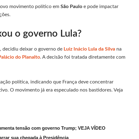
ovo movimento político em
São Paulo
e pode impactar
ções.
ou o governo Lula?
 decidiu deixar o governo de
Luiz Inácio Lula da Silva
na
Palácio do Planalto
. A decisão foi tratada diretamente com
ação política, indicando que França deve concentrar
utivo. O movimento já era especulado nos bastidores. Veja
 aumenta tensão com governo Trump; VEJA VÍDEO
arrar sua chegada à Presidência