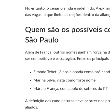
No entanto, o cenário ainda é indefinido. A ex-m
das vagas, o que limita as opções dentro da alianç
Quem são os possíveis c
São Paulo
Além de França, outros nomes ganham força na di
ser competitivo e estratégico. Entre os principais
Simone Tebet, já posicionada como pré-cand
Marina Silva, vista como forte nome
Márcio França, com apoio de setores do PT
A definição das candidaturas deve ocorrer nos p
aliados.