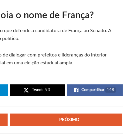
poia o nome de França?
o que defende a candidatura de França ao Senado. A
 político.
 de dialogar com prefeitos e lideranças do interior
cial em uma eleição estadual ampla.
Tweet
93
Compartilhar
148
PRÓXIMO