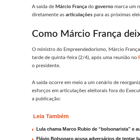
A saída de
Márcio França
do
governo
marca um n
diretamente as
articulações
para as próximas elei
Como Márcio França deix
O ministro do Empreendedorismo, Márcio França,
tarde de quinta-feira (2/4), após uma reunião no
o presidente.
A saída ocorre em meio a um cenário de reorganiz
esforços em articulações eleitorais fora do Exec
a publicação:
Leia Também
Lula chama Marco Rubio de “bolsonarista” e
Flávio Bolsonaro acusa adversários de tentar b