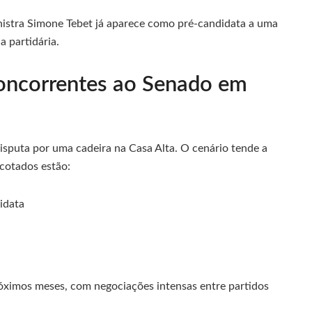
inistra Simone Tebet já aparece como pré-candidata a uma
a partidária.
oncorrentes ao Senado em
sputa por uma cadeira na Casa Alta. O cenário tende a
 cotados estão:
idata
róximos meses, com negociações intensas entre partidos