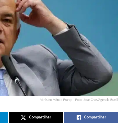
Ministro Márcio França - Foto: Jose Cruz/Agência Brasil
Compartilhar
Compartilhar