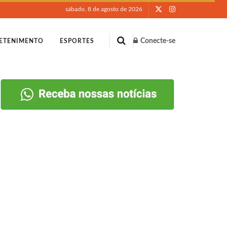
sábado, 8 de agosto de 2026
Conecte-se
ETENIMENTO
ESPORTES