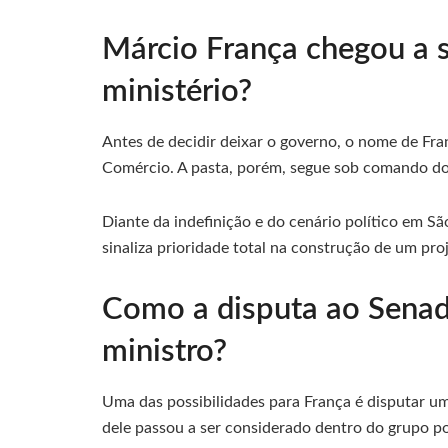
Márcio França chegou a s
ministério?
Antes de decidir deixar o governo, o nome de Fran
Comércio. A pasta, porém, segue sob comando do
Diante da indefinição e do cenário político em Sã
sinaliza prioridade total na construção de um proj
Como a disputa ao Senado
ministro?
Uma das possibilidades para França é disputar u
dele passou a ser considerado dentro do grupo pol