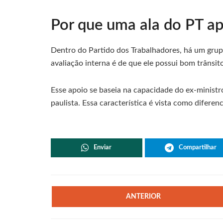
Por que uma ala do PT a
Dentro do Partido dos Trabalhadores, há um grup
avaliação interna é de que ele possui bom trânsito
Esse apoio se baseia na capacidade do ex-ministro
paulista. Essa característica é vista como diferen
Enviar
Compartilhar
ANTERIOR