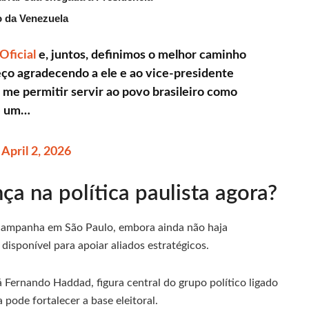
o da Venezuela
Oficial
e, juntos, definimos o melhor caminho
ço agradecendo a ele e ao vice-presidente
 me permitir servir ao povo brasileiro como
 e um…
)
April 2, 2026
ça na política paulista agora?
 campanha em São Paulo, embora ainda não haja
disponível para apoiar aliados estratégicos.
Fernando Haddad, figura central do grupo político ligado
 pode fortalecer a base eleitoral.