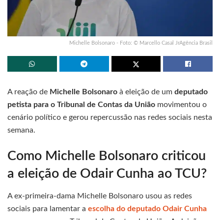
Michelle Bolsonaro - Foto: © Marcello Casal JrAgência Brasil
A reação de
Michelle Bolsonaro
à eleição de um
deputado
petista para o Tribunal de Contas da União
movimentou o
cenário político e gerou repercussão nas redes sociais nesta
semana.
Como Michelle Bolsonaro criticou
a eleição de Odair Cunha ao TCU?
A ex-primeira-dama Michelle Bolsonaro usou as redes
sociais para lamentar a
escolha do deputado Odair Cunha