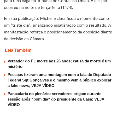
para uma vaga no Tribunal de Contas da União. A eleição
ocorreu na noite de terça-feira (14/4).
Em sua publicação, Michelle classificou o momento como
um
“triste dia”
, sinalizando insatisfação com o resultado. A
manifestação reforça o posicionamento da oposição diante
da decisão da Câmara.
Leia Também
Vereador do PL morre aos 26 anos; causa da morte é um
mistério
Pessoas fizeram uma montagem com a fala do Deputado
Federal Sgt Gonçalves e o mesmo vem a público explicar
a fake news; VEJA VÍDEO
Pancadaria no plenário: vereadores brigam durante
sessão após “bom dia” do presidente da Casa; VEJA
VÍDEO