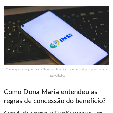
Confira quais as regras para melhorar seu benefício – Créditos: depositphotos.com /
rmcarvalhobsb
Como Dona Maria entendeu as
regras de concessão do benefício?
Ao aprofundar sua pesquisa, Dona Maria descobriu que