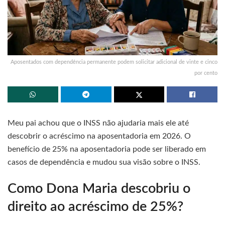
Aposentados com dependência permanente podem solicitar adicional de vinte e cinco
por cento
Meu pai achou que o INSS não ajudaria mais ele até
descobrir o acréscimo na aposentadoria em 2026. O
benefício de 25% na aposentadoria pode ser liberado em
casos de dependência e mudou sua visão sobre o INSS.
Como Dona Maria descobriu o
direito ao acréscimo de 25%?