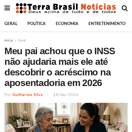
GERAL
POLÍTICA
ECONOMIA
ENTRETENIMENTO
Início
Geral
Meu pai achou que o INSS
não ajudaria mais ele até
descobrir o acréscimo na
aposentadoria em 2026
Por
Guilherme Silva
28/abr/2026