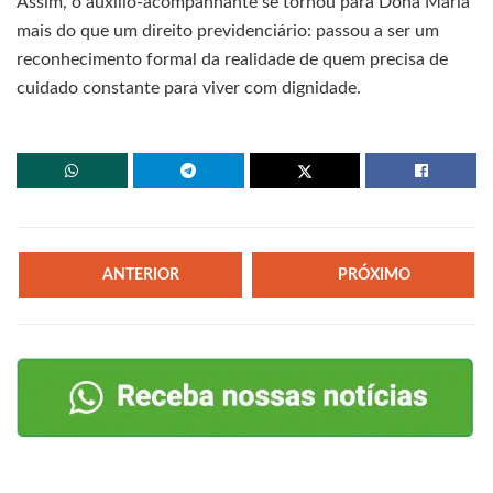
Assim, o auxílio-acompanhante se tornou para Dona Maria
mais do que um direito previdenciário: passou a ser um
reconhecimento formal da realidade de quem precisa de
cuidado constante para viver com dignidade.
ANTERIOR
PRÓXIMO