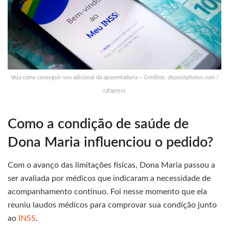
Veja como conseguir seu adicional da aposentadoria – Créditos: depositphotos.com /
rafapress
Como a condição de saúde de
Dona Maria influenciou o pedido?
Com o avanço das limitações físicas, Dona Maria passou a
ser avaliada por médicos que indicaram a necessidade de
acompanhamento contínuo. Foi nesse momento que ela
reuniu laudos médicos para comprovar sua condição junto
ao
INSS
.