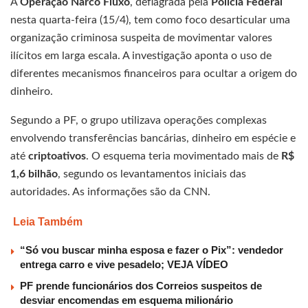
A
Operação Narco Fluxo
, deflagrada pela
Polícia Federal
nesta quarta-feira (15/4), tem como foco desarticular uma
organização criminosa suspeita de movimentar valores
ilícitos em larga escala. A investigação aponta o uso de
diferentes mecanismos financeiros para ocultar a origem do
dinheiro.
Segundo a PF, o grupo utilizava operações complexas
envolvendo transferências bancárias, dinheiro em espécie e
até
criptoativos
. O esquema teria movimentado mais de
R$
1,6 bilhão
, segundo os levantamentos iniciais das
autoridades. As informações são da CNN.
Leia Também
“Só vou buscar minha esposa e fazer o Pix”: vendedor
entrega carro e vive pesadelo; VEJA VÍDEO
PF prende funcionários dos Correios suspeitos de
desviar encomendas em esquema milionário