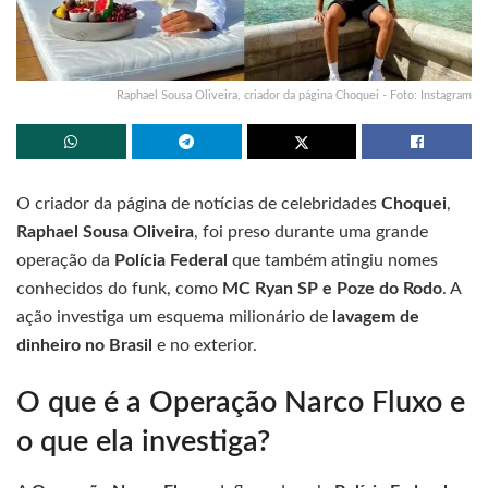
Raphael Sousa Oliveira, criador da página Choquei - Foto: Instagram
O criador da página de notícias de celebridades
Choquei
,
Raphael Sousa Oliveira
, foi preso durante uma grande
operação da
Polícia Federal
que também atingiu nomes
conhecidos do funk, como
MC Ryan SP e Poze do Rodo
. A
ação investiga um esquema milionário de
lavagem de
dinheiro no Brasil
e no exterior.
O que é a Operação Narco Fluxo e
o que ela investiga?