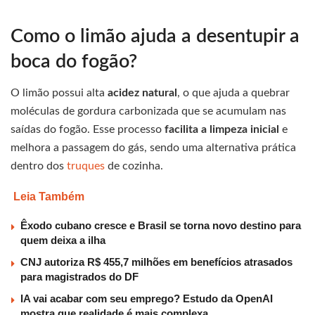
Como o limão ajuda a desentupir a
boca do fogão?
O limão possui alta
acidez natural
, o que ajuda a quebrar
moléculas de gordura carbonizada que se acumulam nas
saídas do fogão. Esse processo
facilita a limpeza inicial
e
melhora a passagem do gás, sendo uma alternativa prática
dentro dos
truques
de cozinha.
Leia Também
Êxodo cubano cresce e Brasil se torna novo destino para
quem deixa a ilha
CNJ autoriza R$ 455,7 milhões em benefícios atrasados
para magistrados do DF
IA vai acabar com seu emprego? Estudo da OpenAI
mostra que realidade é mais complexa