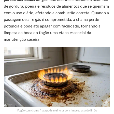
de gordura, poeira e resíduos de alimentos que se queimam
com o uso diário, afetando a combustão correta. Quando a
passagem de ar e gás é comprometida, a chama perde
potência e pode até apagar com facilidade, tornando a
limpeza da boca do fogão uma etapa essencial da
manutenção caseira.
Fogão com chama fraca pode melhorar com limpeza usando limão