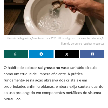
Método de higienização noturna para 2026 utiliza sal grosso para manter a tubulação
livre de gordura e resíduos orgânicos
O hábito de colocar
sal grosso no vaso sanitário
circula
como um truque de limpeza eficiente. A prática
fundamenta-se na ação abrasiva dos cristais e em
propriedades antimicrobianas, embora exija cautela quanto
ao uso prolongado em componentes metálicos do sistema
hidráulico.