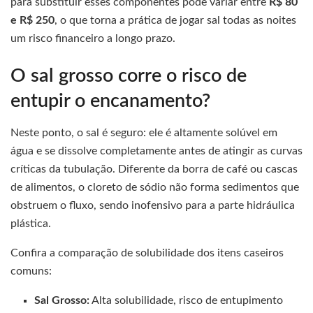
para substituir esses componentes pode variar entre
R$ 80
e R$ 250
, o que torna a prática de jogar sal todas as noites
um risco financeiro a longo prazo.
O sal grosso corre o risco de
entupir o encanamento?
Neste ponto, o sal é seguro: ele é altamente solúvel em
água e se dissolve completamente antes de atingir as curvas
críticas da tubulação. Diferente da borra de café ou cascas
de alimentos, o cloreto de sódio não forma sedimentos que
obstruem o fluxo, sendo inofensivo para a parte hidráulica
plástica.
Confira a comparação de solubilidade dos itens caseiros
comuns:
Sal Grosso:
Alta solubilidade, risco de entupimento