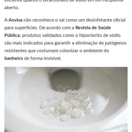
eficiente quanto o bicarbonato de sódio em um recipiente
aberto.
A
Anvisa
não reconhece o sal como um desinfetante oficial
para superfícies. De acordo com a
Revista de Saúde
Pública
, produtos validados como o hipoclorito de sódio
são mais indicados para garantir a eliminação de patógenos
resistentes que costumam colonizar o ambiente do
banheiro
de forma invisível.