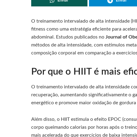
Enviar
Enviar
O treinamento intervalado de alta intensidade (
fitness como uma estratégia eficiente para aceler
abdominal. Estudos publicados no
Journal of Ob
métodos de alta intensidade, com estímulos meta
composição corporal em comparação a exercícios
Por que o HIIT é mais ef
O treinamento intervalado de alta intensidade co
recuperação, aumentando significativamente o ga
energético e promove maior oxidação de gordura 
Além disso, o HIIT estimula o efeito EPOC (cons
corpo queimando calorias por horas após o trein
mais acelerada do que exercícios de baixa inten