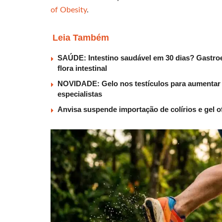
of Obesity
.
Leia Também
SAÚDE: Intestino saudável em 30 dias? Gastroe
flora intestinal
NOVIDADE: Gelo nos testículos para aumentar t
especialistas
Anvisa suspende importação de colírios e gel o