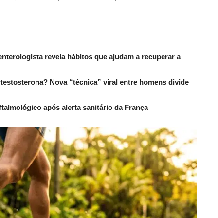
nterologista revela hábitos que ajudam a recuperar a
estosterona? Nova “técnica” viral entre homens divide
ftalmológico após alerta sanitário da França