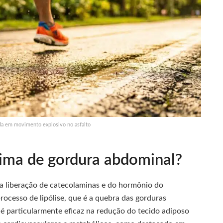
ida em movimento explosivo no asfalto
ima de gordura abdominal?
a liberação de catecolaminas e do hormônio do
rocesso de lipólise, que é a quebra das gorduras
é particularmente eficaz na redução do tecido adiposo