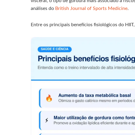
visceral, o tipo de gordura mais associado a ris
análises do
British Journal of Sports Medicine
.
Entre os principais benefícios fisiológicos do HII