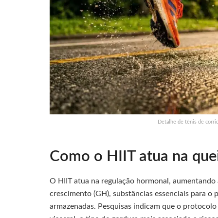
Detalhe de tênis de corr
Como o HIIT atua na que
O HIIT atua na regulação hormonal, aumentando 
crescimento (GH), substâncias essenciais para o p
armazenadas. Pesquisas indicam que o protocolo 