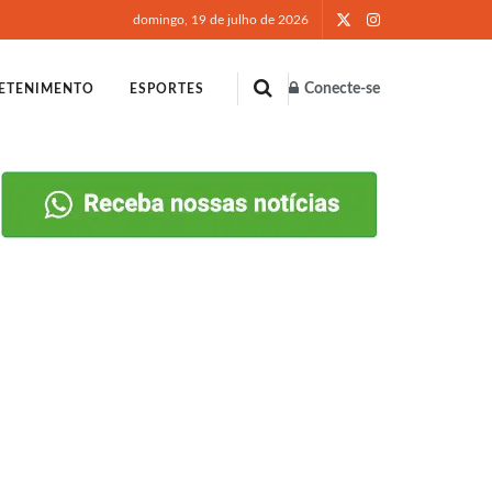
domingo, 19 de julho de 2026
Conecte-se
ETENIMENTO
ESPORTES