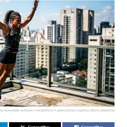
alta intensidade aceleram o metabolismo e potencializam a queima calórica abdominal