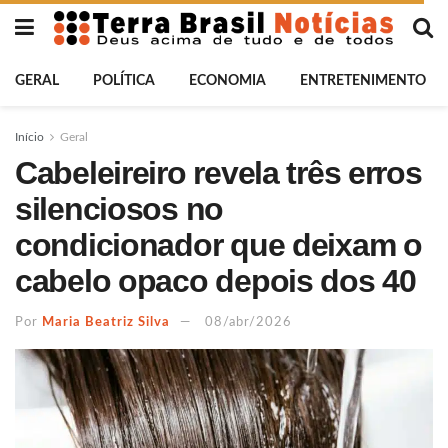
GERAL
POLÍTICA
ECONOMIA
ENTRETENIMENTO
Início
Geral
Cabeleireiro revela três erros
silenciosos no
condicionador que deixam o
cabelo opaco depois dos 40
Por
Maria Beatriz Silva
08/abr/2026