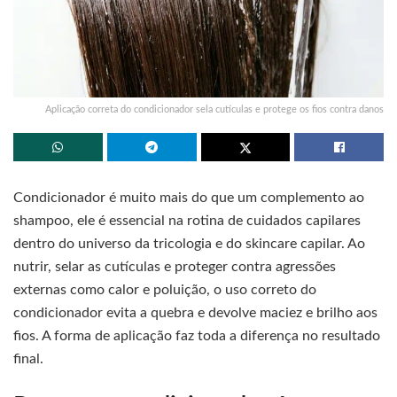
Aplicação correta do condicionador sela cutículas e protege os fios contra danos
Condicionador é muito mais do que um complemento ao
shampoo, ele é essencial na rotina de cuidados capilares
dentro do universo da tricologia e do skincare capilar. Ao
nutrir, selar as cutículas e proteger contra agressões
externas como calor e poluição, o uso correto do
condicionador evita a quebra e devolve maciez e brilho aos
fios. A forma de aplicação faz toda a diferença no resultado
final.