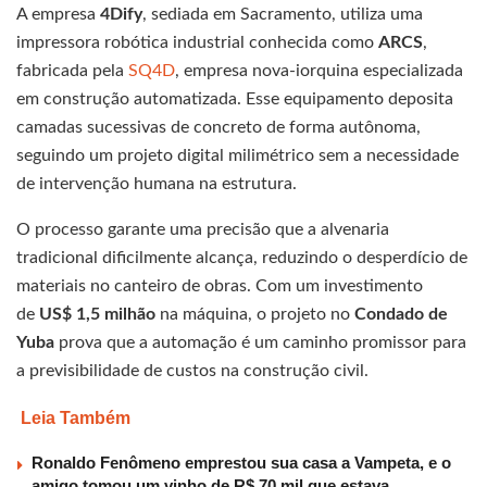
A empresa
4Dify
, sediada em Sacramento, utiliza uma
impressora robótica industrial conhecida como
ARCS
,
fabricada pela
SQ4D
, empresa nova-iorquina especializada
em construção automatizada. Esse equipamento deposita
camadas sucessivas de concreto de forma autônoma,
seguindo um projeto digital milimétrico sem a necessidade
de intervenção humana na estrutura.
O processo garante uma precisão que a alvenaria
tradicional dificilmente alcança, reduzindo o desperdício de
materiais no canteiro de obras. Com um investimento
de
US$ 1,5 milhão
na máquina, o projeto no
Condado de
Yuba
prova que a automação é um caminho promissor para
a previsibilidade de custos na construção civil.
Leia Também
Ronaldo Fenômeno emprestou sua casa a Vampeta, e o
amigo tomou um vinho de R$ 70 mil que estava