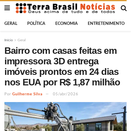
GERAL
POLÍTICA
ECONOMIA
ENTRETENIMENTO
Início
Geral
Bairro com casas feitas em
impressora 3D entrega
imóveis prontos em 24 dias
nos EUA por R$ 1,87 milhão
Por
Guilherme Silva
05/abr/2026