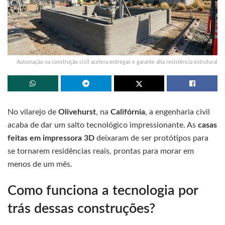
Automação na construção civil acelera entregas e garante alta resistência estrutural
No vilarejo de
Olivehurst
, na
Califórnia
, a engenharia civil
acaba de dar um salto tecnológico impressionante. As
casas
feitas em impressora 3D
deixaram de ser protótipos para
se tornarem residências reais, prontas para morar em
menos de um mês.
Como funciona a tecnologia por
trás dessas construções?