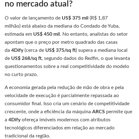
no mercado atual?
O valor de lançamento de
US$ 375 mil
(R$ 1,87
milhão) está abaixo da mediana do Condado de Yuba,
estimada em
US$ 450 mil
. No entanto, analistas do setor
apontam que o preço por metro quadrado das casas
da
4Dify
(cerca de
US$ 375/sq ft
) supera a mediana local
de
US$ 268/sq ft
, segundo dados do Redfin, o que levanta
questionamentos sobre a real competitividade do modelo
no curto prazo.
A economia gerada pela redução de mão de obra e pela
velocidade de execução é parcialmente repassada ao
consumidor final. Isso cria um cenário de competitividade
crescente, onde a eficiência da máquina
ARCS
permite que
a
4Dify
ofereça imóveis modernos com atributos
tecnológicos diferenciados em relação ao mercado
tradicional da região.