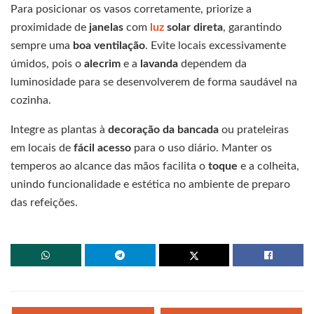
Para posicionar os vasos corretamente, priorize a
proximidade de
janelas
com
luz
solar direta
, garantindo
sempre uma
boa ventilação
. Evite locais excessivamente
úmidos, pois o
alecrim
e a
lavanda
dependem da
luminosidade para se desenvolverem de forma saudável na
cozinha.
Integre as plantas à
decoração da bancada
ou prateleiras
em locais de
fácil acesso
para o uso diário. Manter os
temperos ao alcance das mãos facilita o
toque
e a colheita,
unindo funcionalidade e estética no ambiente de preparo
das refeições.