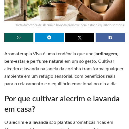
Horta doméstica de alecrim e lavanda promove bem-estar e equilíbrio sensorial
Aromaterapia Viva é uma tendência que une
jardinagem,
bem-estar e perfume natural
em um só gesto. Cultivar
alecrim e lavanda na janela da cozinha transforma qualquer
ambiente em um refúgio sensorial, com benefícios reais
para o relaxamento e o equilíbrio emocional no dia a dia.
Por que cultivar alecrim e lavanda
em casa?
O
alecrim e a lavanda
são plantas aromáticas ricas em