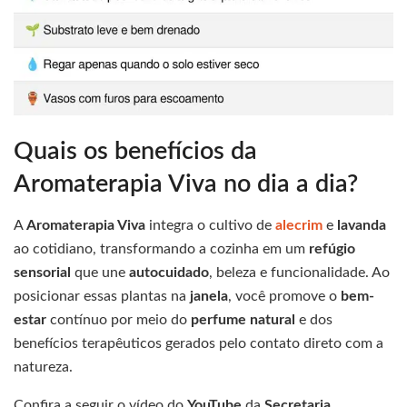
Quais os benefícios da
Aromaterapia Viva no dia a dia?
A
Aromaterapia Viva
integra o cultivo de
alecrim
e
lavanda
ao cotidiano, transformando a cozinha em um
refúgio
sensorial
que une
autocuidado
, beleza e funcionalidade. Ao
posicionar essas plantas na
janela
, você promove o
bem-
estar
contínuo por meio do
perfume natural
e dos
benefícios terapêuticos gerados pelo contato direto com a
natureza.
Confira a seguir o vídeo do
YouTube
da
Secretaria