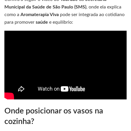
Municipal da Saúde de São Paulo (SMS)
, onde ela explica
como a
Aromaterapia Viva
pode ser integrada ao cotidiano
para promover
saúde
e equilíbrio:
Onde posicionar os vasos na
cozinha?