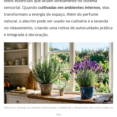
óleos essenciais que atuam diretamente no sistema
sensorial. Quando
cultivadas em ambientes internos
, elas
transformam a energia do espaço. Além do perfume
natural, o alecrim pode ser usado na culinária e a lavanda
no relaxamento, criando uma rotina de autocuidado prática
e integrada à decoração.
Alecrim e lavanda na cozinha transformam o ambiente e despertam bem-estar todos os
dias