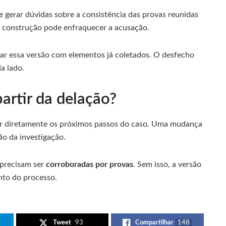
e gerar dúvidas sobre a consistência das provas reunidas
ma construção pode enfraquecer a acusação.
tar essa versão com elementos já coletados. O desfecho
a lado.
artir da delação?
iar diretamente os próximos passos do caso. Uma mudança
ão da investigação.
 precisam ser
corroboradas por provas
. Sem isso, a versão
nto do processo.
Tweet
93
Compartilhar
148