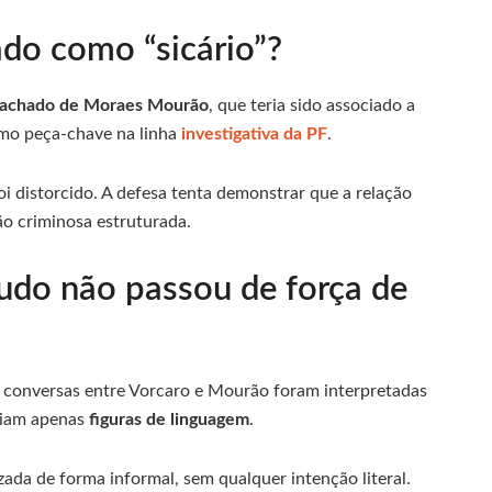
o como “sicário”?
 Machado de Moraes Mourão
, que teria sido associado a
omo peça-chave na linha
investigativa da PF
.
oi distorcido. A defesa tenta demonstrar que a relação
ão criminosa estruturada.
tudo não passou de força de
 conversas entre Vorcaro e Mourão foram interpretadas
eriam apenas
figuras de linguagem
.
lizada de forma informal, sem qualquer intenção literal.