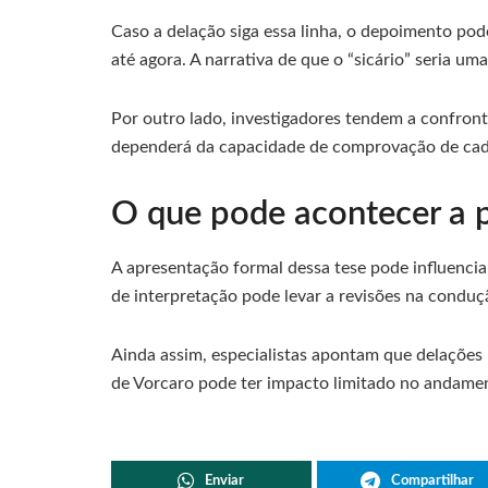
Caso a delação siga essa linha, o depoimento pod
até agora. A narrativa de que o “sicário” seria u
Por outro lado, investigadores tendem a confron
dependerá da capacidade de comprovação de cad
O que pode acontecer a p
A apresentação formal dessa tese pode influenc
de interpretação pode levar a revisões na conduç
Ainda assim, especialistas apontam que delações
de Vorcaro pode ter impacto limitado no andame
Enviar
Compartilhar