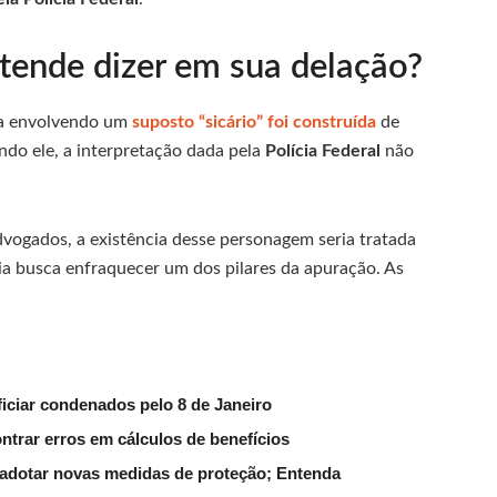
tende dizer em sua delação?
iva envolvendo um
suposto “sicário” foi construída
de
ndo ele, a interpretação dada pela
Polícia Federal
não
vogados, a existência desse personagem seria tratada
gia busca enfraquecer um dos pilares da apuração. As
iciar condenados pelo 8 de Janeiro
trar erros em cálculos de benefícios
e adotar novas medidas de proteção; Entenda