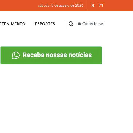
sábado, 8 de agosto de 2026
Conecte-se
ETENIMENTO
ESPORTES