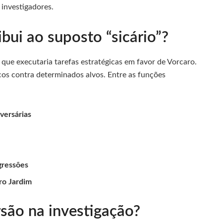
s investigadores.
ibui ao suposto “sicário”?
que executaria tarefas estratégicas em favor de Vorcaro.
cos contra determinados alvos. Entre as funções
versárias
gressões
ro Jardim
são na investigação?