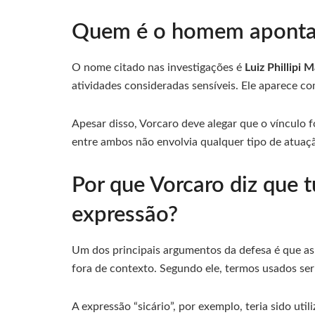
Quem é o homem apontad
O nome citado nas investigações é
Luiz Phillipi
atividades consideradas sensíveis. Ele aparece c
Apesar disso, Vorcaro deve alegar que o vínculo f
entre ambos não envolvia qualquer tipo de atuaç
Por que Vorcaro diz que 
expressão?
Um dos principais argumentos da defesa é que as
fora de contexto. Segundo ele, termos usados s
A expressão “sicário”, por exemplo, teria sido uti