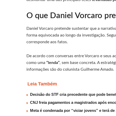
O que Daniel Vorcaro pre
Daniel Vorcaro pretende sustentar que a narrat
forma equivocada ao longo da investigação. Segu
corresponde aos fatos.
De acordo com conversas entre Vorcaro e seus ad
como uma
“lenda”
, sem base concreta. A estraté
informações são do colunista Guilherme Amado.
Leia Também
Decisão do STF cria precedente que pode benef
CNJ freia pagamentos a magistrados após encon
Meta é condenada por “viciar jovens” e terá d