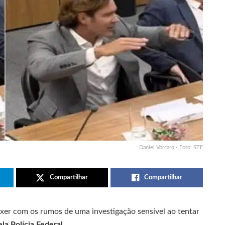
Daniel Vorcaro - Foto: STF
Compartilhar
Compartilhar
er com os rumos de uma investigação sensível ao tentar
la Polícia Federal
.