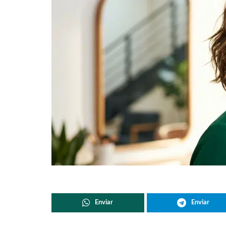
Enviar
Enviar