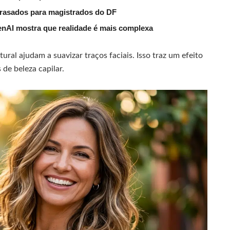
trasados para magistrados do DF
nAI mostra que realidade é mais complexa
ural ajudam a suavizar traços faciais. Isso traz um efeito
 de beleza capilar.