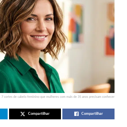
7 cortes de cabelo feminino que mulheres com mais de 35 anos precisam conhecer
Compartilhar
Compartilhar