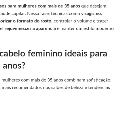
osos para mulheres com mais de 35 anos
que desejam
saúde capilar. Nessa fase, técnicas como
visagismo,
lorizar o formato do rosto
, controlar o volume e trazer
vel
rejuvenescer a aparência
e manter um estilo moderno
cabelo feminino ideais para
 anos?
a mulheres com mais de 35 anos combinam sofisticação,
os mais recomendados nos salões de beleza e tendências