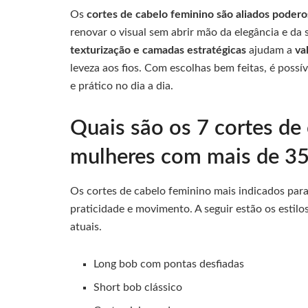
Os
cortes de cabelo feminino são aliados poder
renovar o visual sem abrir mão da elegância e da 
texturização e camadas estratégicas
ajudam a
va
leveza aos fios. Com escolhas bem feitas, é possí
e prático no dia a dia.
Quais são os 7 cortes de 
mulheres com mais de 35
Os cortes de cabelo feminino mais indicados par
praticidade e movimento. A seguir estão os estil
atuais.
Long bob com pontas desfiadas
Short bob clássico