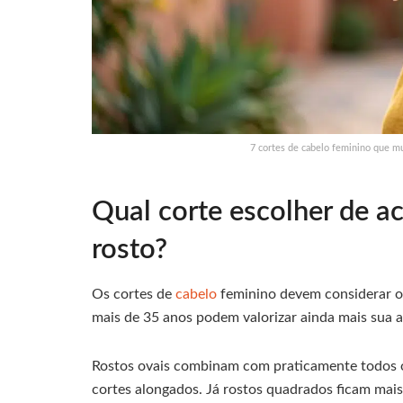
7 cortes de cabelo feminino que m
Qual corte escolher de 
rosto?
Os cortes de
cabelo
feminino devem considerar o
mais de 35 anos podem valorizar ainda mais sua a
Rostos ovais combinam com praticamente todos os
cortes alongados. Já rostos quadrados ficam mais