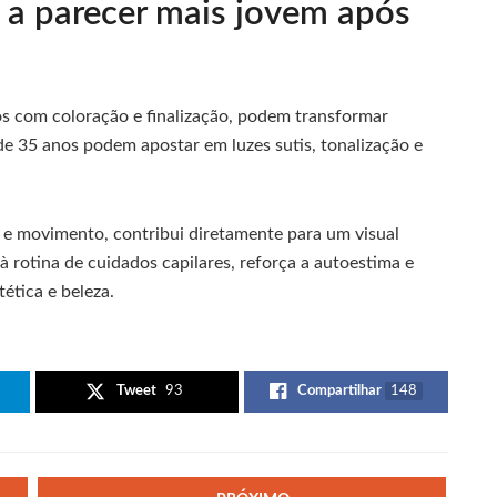
 a parecer mais jovem após
s com coloração e finalização, podem transformar
 35 anos podem apostar em luzes sutis, tonalização e
 e movimento, contribui diretamente para um visual
à rotina de cuidados capilares, reforça a autoestima e
ética e beleza.
Tweet
93
Compartilhar
148