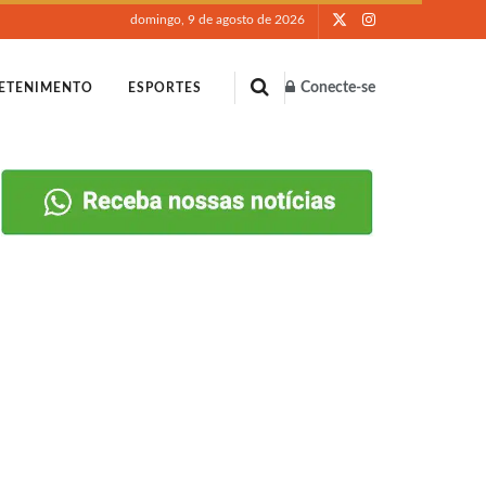
domingo, 9 de agosto de 2026
Conecte-se
ETENIMENTO
ESPORTES