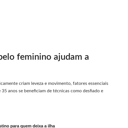
belo feminino ajudam a
icamente criam leveza e movimento, fatores essenciais
 35 anos se beneficiam de técnicas como desfiado e
tino para quem deixa a ilha