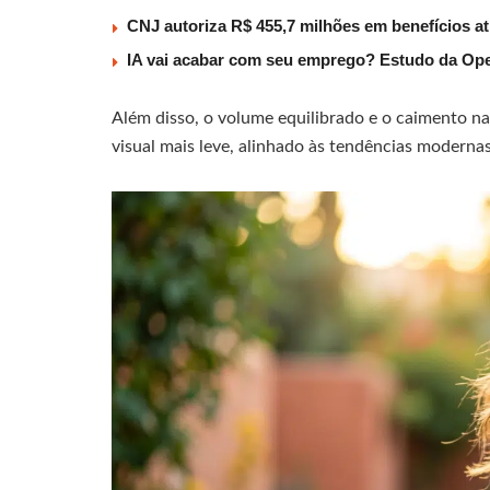
CNJ autoriza R$ 455,7 milhões em benefícios a
IA vai acabar com seu emprego? Estudo da Ope
Além disso, o volume equilibrado e o caimento nat
visual mais leve, alinhado às tendências modernas