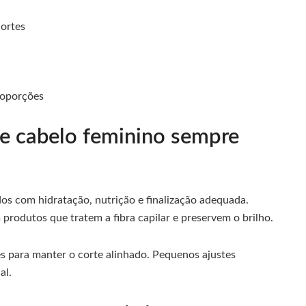
cortes
s
roporções
e cabelo feminino sempre
os com hidratação, nutrição e finalização adequada.
rodutos que tratem a fibra capilar e preservem o brilho.
s para manter o corte alinhado. Pequenos ajustes
al.