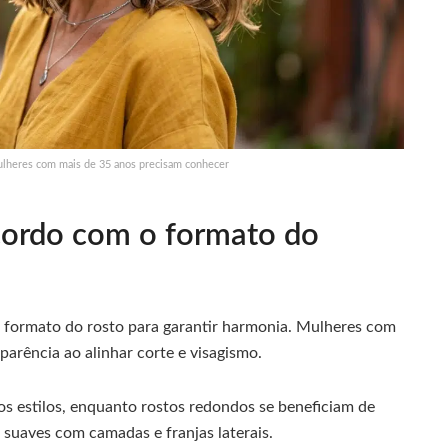
ulheres com mais de 35 anos precisam conhecer
acordo com o formato do
 formato do rosto para garantir harmonia. Mulheres com
parência ao alinhar corte e visagismo.
 estilos, enquanto rostos redondos se beneficiam de
 suaves com camadas e franjas laterais.