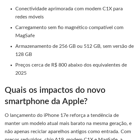
Conectividade aprimorada com modem C1X para
redes móveis
Carregamento sem fio magnético compatível com
MagSafe
Armazenamento de 256 GB ou 512 GB, sem versão de
128 GB
Preços cerca de R$ 800 abaixo dos equivalentes de
2025
Quais os impactos do novo
smartphone da Apple?
O lançamento do iPhone 17e reforça a tendência de
manter um modelo atual mais barato na mesma geração, e
não apenas reciclar aparelhos antigos como entrada. Com
preços reduzidos, chip A19, modem C1X e MagSafe, a