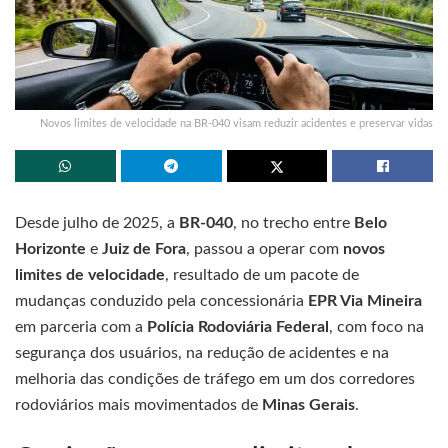
Novos limites de velocidade na BR-040 visam reduzir acidentes e preservar vidas
Desde julho de 2025, a
BR-040
, no trecho entre
Belo
Horizonte
e
Juiz de Fora
, passou a operar com
novos
limites de velocidade
, resultado de um pacote de
mudanças conduzido pela concessionária
EPR Via Mineira
em parceria com a
Polícia Rodoviária Federal
, com foco na
segurança dos usuários, na redução de acidentes e na
melhoria das condições de tráfego em um dos corredores
rodoviários mais movimentados de
Minas Gerais
.