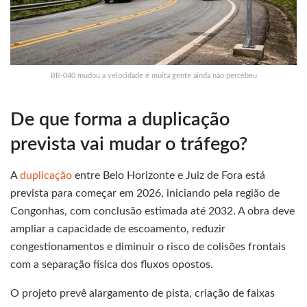
BR-040 mudou a velocidade e muita gente ainda não percebeu
De que forma a duplicação
prevista vai mudar o tráfego?
A
duplicação
entre Belo Horizonte e Juiz de Fora está
prevista para começar em 2026, iniciando pela região de
Congonhas, com conclusão estimada até 2032. A obra deve
ampliar a capacidade de escoamento, reduzir
congestionamentos e diminuir o risco de colisões frontais
com a separação física dos fluxos opostos.
O projeto prevê alargamento de pista, criação de faixas