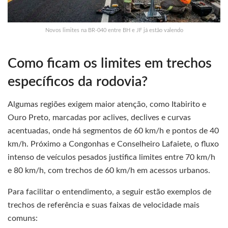
Novos limites na BR-040 entre BH e JF já estão valendo
Como ficam os limites em trechos
específicos da rodovia?
Algumas regiões exigem maior atenção, como Itabirito e
Ouro Preto, marcadas por aclives, declives e curvas
acentuadas, onde há segmentos de 60 km/h e pontos de 40
km/h. Próximo a Congonhas e Conselheiro Lafaiete, o fluxo
intenso de veículos pesados justifica limites entre 70 km/h
e 80 km/h, com trechos de 60 km/h em acessos urbanos.
Para facilitar o entendimento, a seguir estão exemplos de
trechos de referência e suas faixas de velocidade mais
comuns: