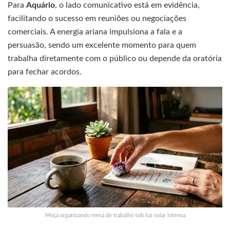
Para
Aquário
, o lado comunicativo está em evidência,
facilitando o sucesso em reuniões ou negociações
comerciais. A energia ariana impulsiona a fala e a
persuasão, sendo um excelente momento para quem
trabalha diretamente com o público ou depende da oratória
para fechar acordos.
Moça organizando mesa de trabalho sob luz solar intensa