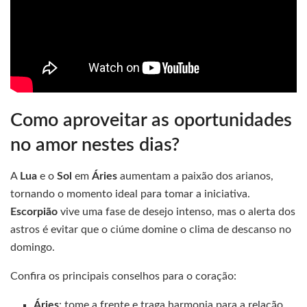
Como aproveitar as oportunidades
no amor nestes dias?
A
Lua
e o
Sol
em
Áries
aumentam a paixão dos arianos,
tornando o momento ideal para tomar a iniciativa.
Escorpião
vive uma fase de desejo intenso, mas o alerta dos
astros é evitar que o ciúme domine o clima de descanso no
domingo.
Confira os principais conselhos para o coração:
Áries
: tome a frente e traga harmonia para a relação.