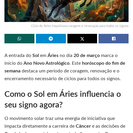
Ciclo de Áries impulsiona coragem e renovação para todos os signos
A entrada do
Sol
em
Áries
no dia
20 de março
marca o
início do
Ano Novo Astrológico
. Este
horóscopo do fim de
semana
destaca um período de coragem, renovação e o
encerramento necessário de ciclos para todos os signos.
Como o Sol em Áries influencia o
seu signo agora?
O movimento solar traz uma energia de iniciativa que
impacta diretamente a carreira de
Câncer
e as decisões de