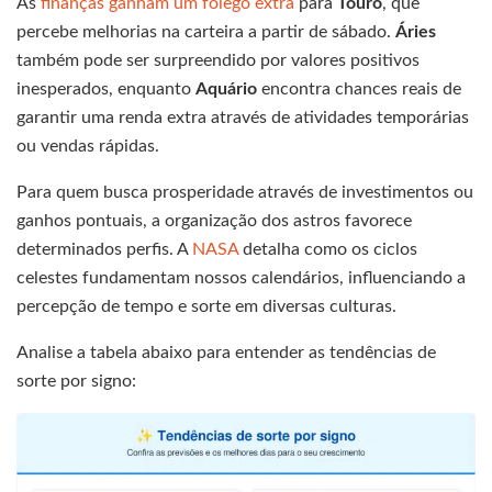
As
finanças ganham um fôlego extra
para
Touro
, que
percebe melhorias na carteira a partir de sábado.
Áries
também pode ser surpreendido por valores positivos
inesperados, enquanto
Aquário
encontra chances reais de
garantir uma renda extra através de atividades temporárias
ou vendas rápidas.
Para quem busca prosperidade através de investimentos ou
ganhos pontuais, a organização dos astros favorece
determinados perfis. A
NASA
detalha como os ciclos
celestes fundamentam nossos calendários, influenciando a
percepção de tempo e sorte em diversas culturas.
Analise a tabela abaixo para entender as tendências de
sorte por signo: