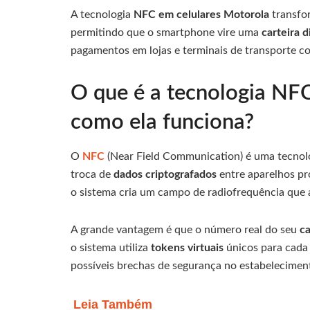
A tecnologia
NFC em celulares Motorola
transfor
permitindo que o smartphone vire uma
carteira d
pagamentos em lojas e terminais de transporte c
O que é a tecnologia NFC
como ela funciona?
O
NFC
(Near Field Communication) é uma tecnolo
troca de
dados criptografados
entre aparelhos p
o sistema cria um campo de radiofrequência que 
A grande vantagem é que o número real do seu
ca
o sistema utiliza
tokens virtuais
únicos para cada 
possíveis brechas de segurança no estabelecime
Leia Também