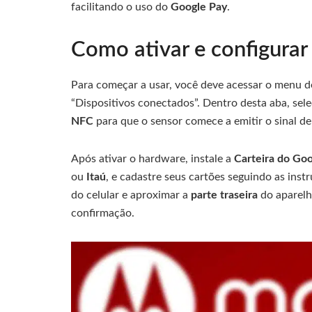
facilitando o uso do
Google Pay
.
Como ativar e configura
Para começar a usar, você deve acessar o menu 
“Dispositivos conectados”. Dentro desta aba, sel
NFC
para que o sensor comece a emitir o sinal de
Após ativar o hardware, instale a
Carteira do Go
ou
Itaú
, e cadastre seus cartões seguindo as instr
do celular e aproximar a
parte traseira
do aparelh
confirmação.