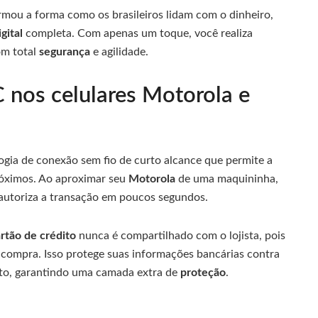
mou a forma como os brasileiros lidam com o dinheiro,
igital
completa. Com apenas um toque, você realiza
om total
segurança
e agilidade.
 nos celulares Motorola e
gia de conexão sem fio de curto alcance que permite a
róximos. Ao aproximar seu
Motorola
de uma maquininha,
autoriza a transação em poucos segundos.
rtão de crédito
nunca é compartilhado com o lojista, pois
compra. Isso protege suas informações bancárias contra
nto, garantindo uma camada extra de
proteção
.