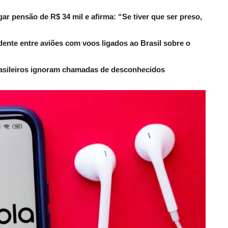
r pensão de R$ 34 mil e afirma: “Se tiver que ser preso,
dente entre aviões com voos ligados ao Brasil sobre o
rasileiros ignoram chamadas de desconhecidos