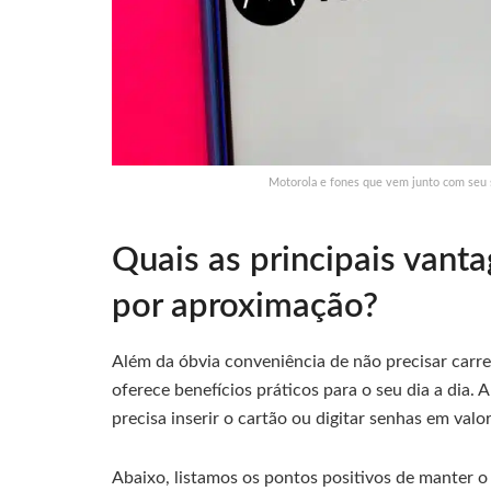
Motorola e fones que vem junto com seu 
Quais as principais vant
por aproximação?
Além da óbvia conveniência de não precisar carreg
oferece benefícios práticos para o seu dia a dia. A
precisa inserir o cartão ou digitar senhas em va
Abaixo, listamos os pontos positivos de manter o