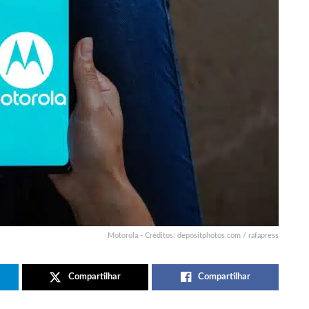
Motorola - Créditos: depositphotos.com / rafapress
Compartilhar
Compartilhar