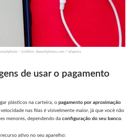
smartphone – Créditos: depositphotos.com / rafapress
agens de usar o pagamento
ar plásticos na carteira, o
pagamento por aproximação
 velocidade nas filas é visivelmente maior, já que você não
lores menores, dependendo da
configuração do seu banco
.
 recurso ativo no seu aparelho: