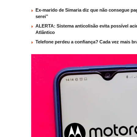
Ex-marido de Simaria diz que não consegue paga
serei”
ALERTA: Sistema anticolisão evita possível aci
Atlântico
Telefone perdeu a confiança? Cada vez mais b