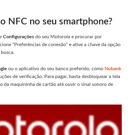
r o NFC no seu smartphone?
de
Configurações
do seu Motorola e procurar por
ecione “Preferências de conexão” e ative a chave da opção
 busca.
ogle
ou o aplicativo do seu banco preferido, como
Nubank
uções de verificação. Para pagar, basta desbloquear a tela
o da maquininha de cartão até ouvir o sinal sonoro de