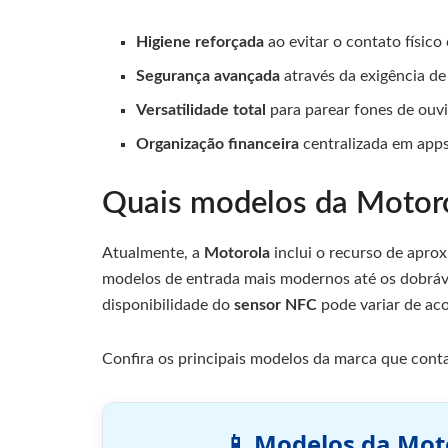
Higiene reforçada
ao evitar o contato físic
Segurança avançada
através da exigência de
Versatilidade total
para parear fones de ouvid
Organização financeira
centralizada em apps
Quais modelos da Moto
Atualmente, a
Motorola
inclui o recurso de apro
modelos de entrada mais modernos até os dobrávei
disponibilidade do
sensor NFC
pode variar de aco
Confira os principais modelos da marca que conta
📱 Modelos da Mot