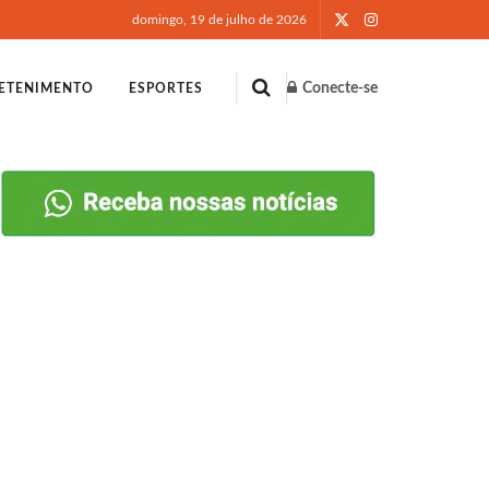
domingo, 19 de julho de 2026
Conecte-se
ETENIMENTO
ESPORTES