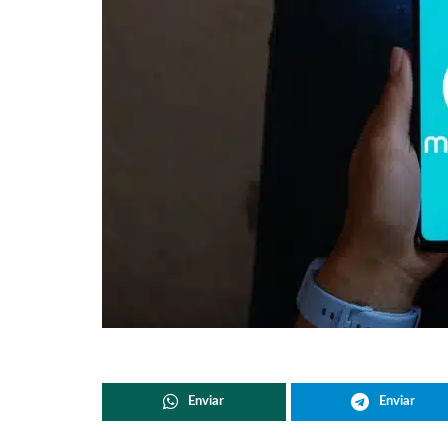
Enviar
Enviar