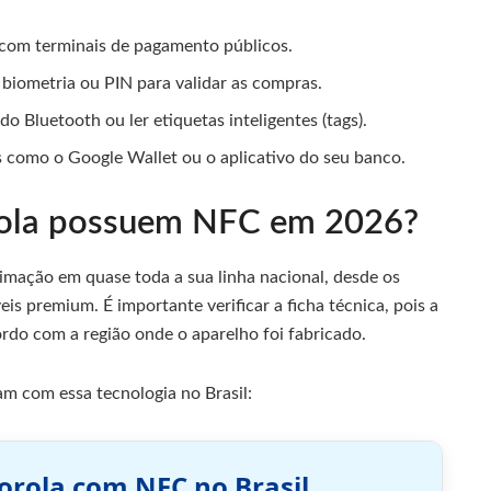
o com terminais de pagamento públicos.
 biometria ou PIN para validar as compras.
o Bluetooth ou ler etiquetas inteligentes (tags).
 como o Google Wallet ou o aplicativo do seu banco.
rola possuem NFC em 2026?
ximação em quase toda a sua linha nacional, desde os
s premium. É importante verificar a ficha técnica, pois a
rdo com a região onde o aparelho foi fabricado.
m com essa tecnologia no Brasil:
orola com NFC no Brasil