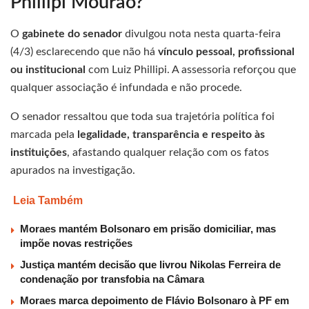
Phillipi Mourão?
O
gabinete do senador
divulgou nota nesta quarta-feira
(4/3) esclarecendo que não há
vínculo pessoal, profissional
ou institucional
com Luiz Phillipi. A assessoria reforçou que
qualquer associação é infundada e não procede.
O senador ressaltou que toda sua trajetória política foi
marcada pela
legalidade, transparência e respeito às
instituições
, afastando qualquer relação com os fatos
apurados na investigação.
Leia Também
Moraes mantém Bolsonaro em prisão domiciliar, mas
impõe novas restrições
Justiça mantém decisão que livrou Nikolas Ferreira de
condenação por transfobia na Câmara
Moraes marca depoimento de Flávio Bolsonaro à PF em