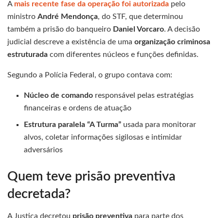
A
mais recente fase da operação foi autorizada
pelo
ministro
André Mendonça
, do STF, que determinou
também a prisão do banqueiro
Daniel Vorcaro
. A decisão
judicial descreve a existência de uma
organização criminosa
estruturada
com diferentes núcleos e funções definidas.
Segundo a Polícia Federal, o grupo contava com:
Núcleo de comando
responsável pelas estratégias
financeiras e ordens de atuação
Estrutura paralela “A Turma”
usada para monitorar
alvos, coletar informações sigilosas e intimidar
adversários
Quem teve prisão preventiva
decretada?
A Justiça decretou
prisão preventiva
para parte dos