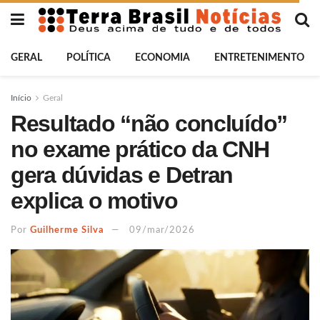
GERAL
POLÍTICA
ECONOMIA
ENTRETENIMENTO
Início
Geral
Resultado “não concluído”
no exame prático da CNH
gera dúvidas e Detran
explica o motivo
Por
Guilherme Silva
09/mar/2026