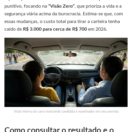
punitivo, focando na
“Visão Zero”
, que prioriza a vida e a
segurança viária acima da burocracia. Estima-se que, com
essas mudanças, o custo total para tirar a carteira tenha
caído de
R$ 3.000 para cerca de R$ 700
em 2026.
Visão interna do carro mostrando candidata e examinador em uma avenida
Como consultar o resultado e o