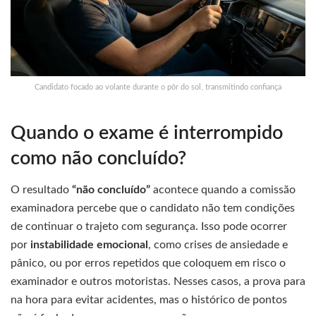
Candidato focado ao volante durante o pôr do sol, transmitindo confiança
Quando o exame é interrompido
como não concluído?
O resultado
“não concluído”
acontece quando a comissão
examinadora percebe que o candidato não tem condições
de continuar o trajeto com segurança. Isso pode ocorrer
por
instabilidade emocional
, como crises de ansiedade e
pânico, ou por erros repetidos que coloquem em risco o
examinador e outros motoristas. Nesses casos, a prova para
na hora para evitar acidentes, mas o histórico de pontos