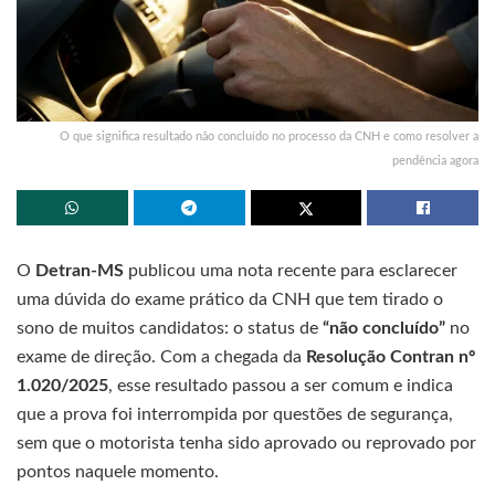
O que significa resultado não concluído no processo da CNH e como resolver a
pendência agora
O
Detran-MS
publicou uma nota recente para esclarecer
uma dúvida do exame prático da CNH que tem tirado o
sono de muitos candidatos: o status de
“não concluído”
no
exame de direção. Com a chegada da
Resolução Contran nº
1.020/2025
, esse resultado passou a ser comum e indica
que a prova foi interrompida por questões de segurança,
sem que o motorista tenha sido aprovado ou reprovado por
pontos naquele momento.