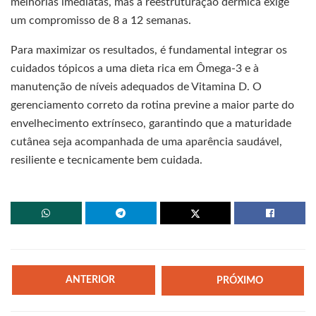
melhorias imediatas, mas a reestruturação dérmica exige
um compromisso de 8 a 12 semanas.
Para maximizar os resultados, é fundamental integrar os
cuidados tópicos a uma dieta rica em Ômega-3 e à
manutenção de níveis adequados de Vitamina D. O
gerenciamento correto da rotina previne a maior parte do
envelhecimento extrínseco, garantindo que a maturidade
cutânea seja acompanhada de uma aparência saudável,
resiliente e tecnicamente bem cuidada.
ANTERIOR
PRÓXIMO