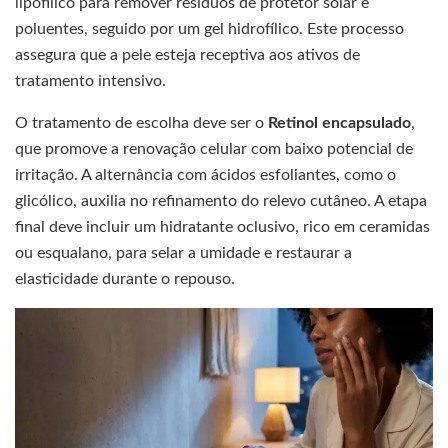
lipofílico para remover resíduos de protetor solar e
poluentes, seguido por um gel hidrofílico. Este processo
assegura que a pele esteja receptiva aos ativos de
tratamento intensivo.
O tratamento de escolha deve ser o
Retinol encapsulado
,
que promove a renovação celular com baixo potencial de
irritação. A alternância com ácidos esfoliantes, como o
glicólico, auxilia no refinamento do relevo cutâneo. A etapa
final deve incluir um hidratante oclusivo, rico em ceramidas
ou esqualano, para selar a umidade e restaurar a
elasticidade durante o repouso.