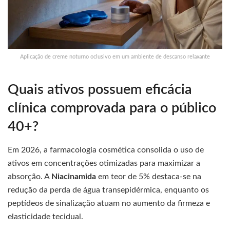
Aplicação de creme noturno oclusivo em um ambiente de descanso relaxante
Quais ativos possuem eficácia
clínica comprovada para o público
40+?
Em 2026, a farmacologia cosmética consolida o uso de
ativos em concentrações otimizadas para maximizar a
absorção. A
Niacinamida
em teor de 5% destaca-se na
redução da perda de água transepidérmica, enquanto os
peptídeos de sinalização atuam no aumento da firmeza e
elasticidade tecidual.