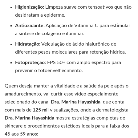
Higienização:
Limpeza suave com tensoativos que não
desidratam a epiderme.
Antioxidante:
Aplicação de Vitamina C para estimular
a síntese de colágeno e iluminar.
Hidratação:
Veiculação de ácido hialurônico de
diferentes pesos moleculares para retenção hídrica.
Fotoproteção:
FPS 50+ com amplo espectro para
prevenir o fotoenvelhecimento.
Quem deseja manter a vitalidade e a saúde da pele após o
amadurecimento, vai curtir esse vídeo especialmente
selecionado do canal
Dra. Marina Hayashida
, que conta
com mais de
125 mil
visualizações, onde a dermatologista
Dra. Marina Hayashida
mostra estratégias completas de
skincare e procedimentos estéticos ideais para a faixa dos
45 aos 59 anos: