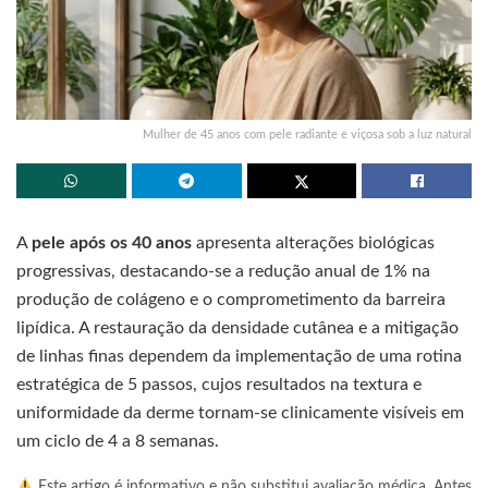
Mulher de 45 anos com pele radiante e viçosa sob a luz natural
A
pele após os 40 anos
apresenta alterações biológicas
progressivas, destacando-se a redução anual de 1% na
produção de colágeno e o comprometimento da barreira
lipídica. A restauração da densidade cutânea e a mitigação
de linhas finas dependem da implementação de uma rotina
estratégica de 5 passos, cujos resultados na textura e
uniformidade da derme tornam-se clinicamente visíveis em
um ciclo de 4 a 8 semanas.
Este artigo é informativo e não substitui avaliação médica. Antes