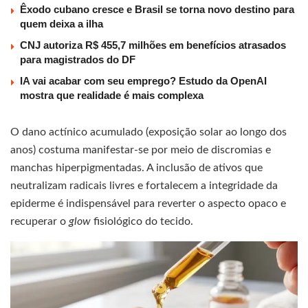
Êxodo cubano cresce e Brasil se torna novo destino para
quem deixa a ilha
CNJ autoriza R$ 455,7 milhões em benefícios atrasados
para magistrados do DF
IA vai acabar com seu emprego? Estudo da OpenAI
mostra que realidade é mais complexa
O dano actínico acumulado (exposição solar ao longo dos
anos) costuma manifestar-se por meio de discromias e
manchas hiperpigmentadas. A inclusão de ativos que
neutralizam radicais livres e fortalecem a integridade da
epiderme é indispensável para reverter o aspecto opaco e
recuperar o
glow
fisiológico do tecido.