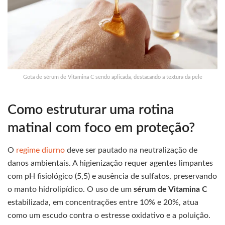
Gota de sérum de Vitamina C sendo aplicada, destacando a textura da pele
Como estruturar uma rotina
matinal com foco em proteção?
O
regime diurno
deve ser pautado na neutralização de
danos ambientais. A higienização requer agentes limpantes
com pH fisiológico (5,5) e ausência de sulfatos, preservando
o manto hidrolipídico. O uso de um
sérum de Vitamina C
estabilizada, em concentrações entre 10% e 20%, atua
como um escudo contra o estresse oxidativo e a poluição.