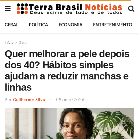
GERAL
POLÍTICA
ECONOMIA
ENTRETENIMENTO
Início
Geral
Quer melhorar a pele depois
dos 40? Hábitos simples
ajudam a reduzir manchas e
linhas
Por
Guilherme Silva
09/mar/2026