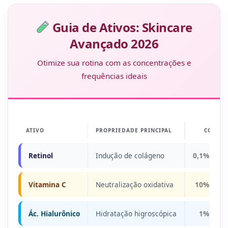
Guia de Ativos: Skincare
Avançado 2026
Otimize sua rotina com as concentrações e
frequências ideais
ATIVO
PROPRIEDADE PRINCIPAL
CONC.
Retinol
Indução de colágeno
0,1% – 0,
Vitamina C
Neutralização oxidativa
10% – 20
Ác. Hialurônico
Hidratação higroscópica
1% – 2%