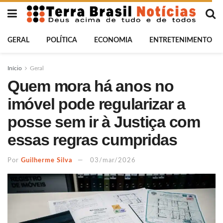
GERAL
POLÍTICA
ECONOMIA
ENTRETENIMENTO
Início
Geral
Quem mora há anos no
imóvel pode regularizar a
posse sem ir à Justiça com
essas regras cumpridas
Por
Guilherme Silva
03/mar/2026