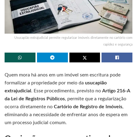
Usucapião extrajudicial permite regularizar imóveis diretamente no cartório com
rapidez e segurança
Quem mora há anos em um imóvel sem escritura pode
formalizar a propriedade por meio da
usucapião
extrajudicial
. Esse procedimento, previsto no
Artigo 216-A
da Lei de Registros Públicos
, permite que a regularização
ocorra diretamente no
Cartório de Registro de Imóveis
,
eliminando a necessidade de enfrentar anos de espera em
um processo judicial comum.