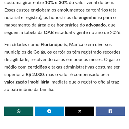
costuma girar entre
10% e 30%
do valor venal do bem.
Esses custos englobam os emolumentos cartorários (ata
notarial e registro), os honorários do
engenheiro
para o
mapeamento da área e os honorários do
advogado
, que
seguem a tabela da
OAB
estadual vigente no ano de 2026.
Em cidades como
Florianópolis
,
Maricá
e em diversos
municípios de
Goiás
, os cartórios têm registrado recordes
de agilidade, resolvendo casos em poucos meses. O gasto
médio com
certidões
e taxas administrativas costuma ser
superior a
R$ 2.000
, mas o valor é compensado pela
valorização imobiliária
imediata que o registro oficial traz
ao patrimônio da família.