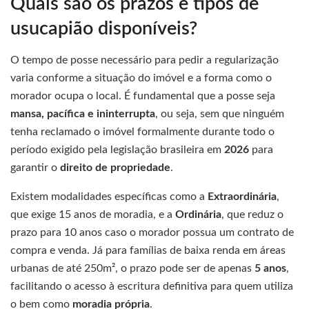
Quais são os prazos e tipos de
usucapião disponíveis?
O tempo de posse necessário para pedir a regularização
varia conforme a situação do imóvel e a forma como o
morador ocupa o local. É fundamental que a posse seja
mansa, pacífica e ininterrupta
, ou seja, sem que ninguém
tenha reclamado o imóvel formalmente durante todo o
período exigido pela legislação brasileira em
2026
para
garantir o
direito de propriedade
.
Existem modalidades específicas como a
Extraordinária
,
que exige 15 anos de moradia, e a
Ordinária
, que reduz o
prazo para 10 anos caso o morador possua um contrato de
compra e venda. Já para famílias de baixa renda em áreas
urbanas de até 250m², o prazo pode ser de apenas
5 anos
,
facilitando o acesso à escritura definitiva para quem utiliza
o bem como
moradia própria
.