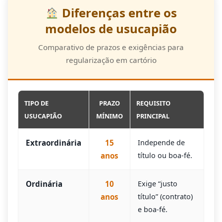
Diferenças entre os
modelos de usucapião
Comparativo de prazos e exigências para
regularização em cartório
TIPO DE
PRAZO
REQUISITO
USUCAPIÃO
MÍNIMO
PRINCIPAL
Extraordinária
15
Independe de
anos
título ou boa-fé.
Ordinária
10
Exige “justo
anos
título” (contrato)
e boa-fé.