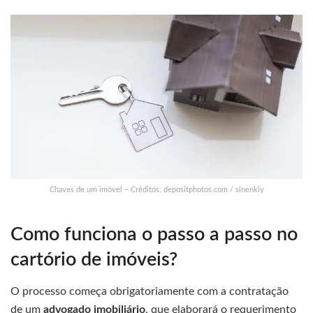
Chaves de um imóvel – Créditos: depositphotos.com / sinenkiy
Como funciona o passo a passo no
cartório de imóveis?
O processo começa obrigatoriamente com a contratação
de um
advogado imobiliário
, que elaborará o requerimento