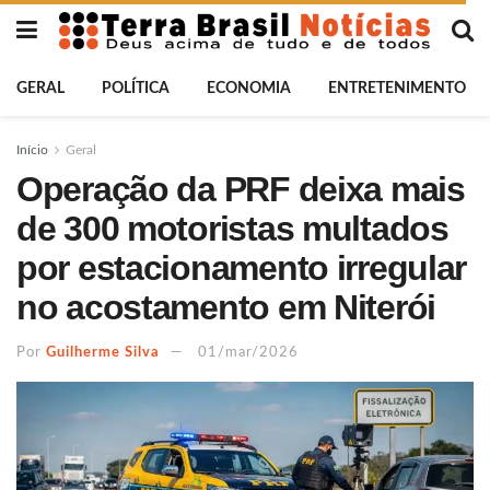
GERAL
POLÍTICA
ECONOMIA
ENTRETENIMENTO
Início
Geral
Operação da PRF deixa mais
de 300 motoristas multados
por estacionamento irregular
no acostamento em Niterói
Por
Guilherme Silva
01/mar/2026