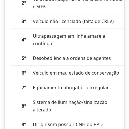
2º
e 50%
3º
Veículo não licenciado (falta de CRLV)
Ultrapassagem em linha amarela
4º
contínua
5º
Desobediência a ordens de agentes
6º
Veículo em mau estado de conservação
7º
Equipamento obrigatório irregular
Sistema de iluminação/sinalização
8º
alterado
9º
Dirigir sem possuir CNH ou PPD