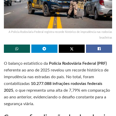
A Polícia Rodoviária Federal registra recorde histórico de imprudência nas rodovias
brasileiras
O balanço estatístico da
Polícia Rodoviária Federal (PRF)
referente ao ano de 2025 revelou um recorde histórico de
imprudência nas estradas do país. No total, foram
contabilizadas
10.277.088 infrações rodovias federais
2025
, o que representa uma alta de 7,79% em comparação
ao ano anterior, evidenciando o desafio constante para a
segurança viária.