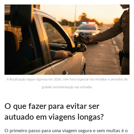
A fiscalização segue rigorosa em 2026, com foco especial nos feriados e períodos de
grande movimentação nas estradas
O que fazer para evitar ser
autuado em viagens longas?
O primeiro passo para uma viagem segura e sem multas é o