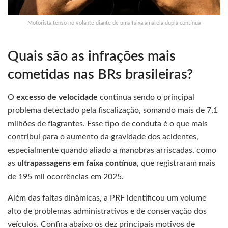
Motorista tenso no volante diante de uma faixa amarela dupla contínua
Quais são as infrações mais
cometidas nas BRs brasileiras?
O
excesso de velocidade
continua sendo o principal
problema detectado pela fiscalização, somando mais de 7,1
milhões de flagrantes. Esse tipo de conduta é o que mais
contribui para o aumento da gravidade dos acidentes,
especialmente quando aliado a manobras arriscadas, como
as
ultrapassagens em faixa contínua
, que registraram mais
de 195 mil ocorrências em 2025.
Além das faltas dinâmicas, a PRF identificou um volume
alto de problemas administrativos e de conservação dos
veículos. Confira abaixo os dez principais motivos de