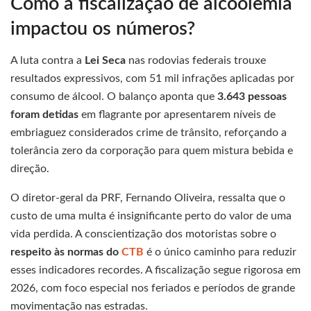
Como a fiscalização de alcoolemia
impactou os números?
A luta contra a
Lei Seca
nas rodovias federais trouxe
resultados expressivos, com 51 mil infrações aplicadas por
consumo de álcool. O balanço aponta que
3.643 pessoas
foram detidas
em flagrante por apresentarem níveis de
embriaguez considerados crime de trânsito, reforçando a
tolerância zero da corporação para quem mistura bebida e
direção.
O diretor-geral da PRF, Fernando Oliveira, ressalta que o
custo de uma multa é insignificante perto do valor de uma
vida perdida. A conscientização dos motoristas sobre o
respeito às normas do
CTB
é o único caminho para reduzir
esses indicadores recordes. A fiscalização segue rigorosa em
2026, com foco especial nos feriados e períodos de grande
movimentação nas estradas.