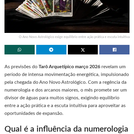
O Ano Novo Astrológico exige equilíbrio entre ação prática e escuta intuitiva
As previsões do
Tarô Arquetípico março 2026
revelam um
período de intensa movimentação energética, impulsionado
pela chegada do Ano Novo Astrológico. Com a regência da
numerologia e dos arcanos maiores, o mês promete ser um
divisor de águas para muitos signos, exigindo equilíbrio
entre a ação prática e a escuta intuitiva para aproveitar as
oportunidades de expansão.
Qual é a influência da numerologia