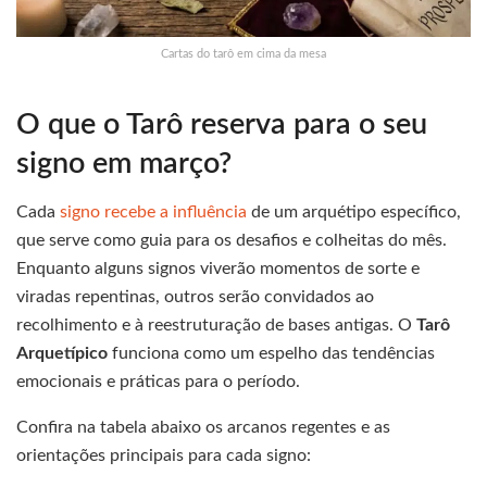
Cartas do tarô em cima da mesa
O que o Tarô reserva para o seu
signo em março?
Cada
signo recebe a influência
de um arquétipo específico,
que serve como guia para os desafios e colheitas do mês.
Enquanto alguns signos viverão momentos de sorte e
viradas repentinas, outros serão convidados ao
recolhimento e à reestruturação de bases antigas. O
Tarô
Arquetípico
funciona como um espelho das tendências
emocionais e práticas para o período.
Confira na tabela abaixo os arcanos regentes e as
orientações principais para cada signo: