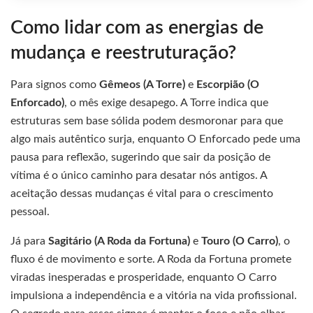
Como lidar com as energias de
mudança e reestruturação?
Para signos como
Gêmeos (A Torre)
e
Escorpião (O
Enforcado)
, o mês exige desapego. A Torre indica que
estruturas sem base sólida podem desmoronar para que
algo mais autêntico surja, enquanto O Enforcado pede uma
pausa para reflexão, sugerindo que sair da posição de
vítima é o único caminho para desatar nós antigos. A
aceitação dessas mudanças é vital para o crescimento
pessoal.
Já para
Sagitário (A Roda da Fortuna)
e
Touro (O Carro)
, o
fluxo é de movimento e sorte. A Roda da Fortuna promete
viradas inesperadas e prosperidade, enquanto O Carro
impulsiona a independência e a vitória na vida profissional.