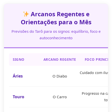
Arcanos Regentes e
Orientações para o Mês
Previsões do Tarô para os signos: equilíbrio, foco e
autoconhecimento
SIGNO
ARCANO REGENTE
FOCO PRINCIP
Cuidado com ilusõe
Áries
O Diabo
Progresso na carr
Touro
O Carro
tota