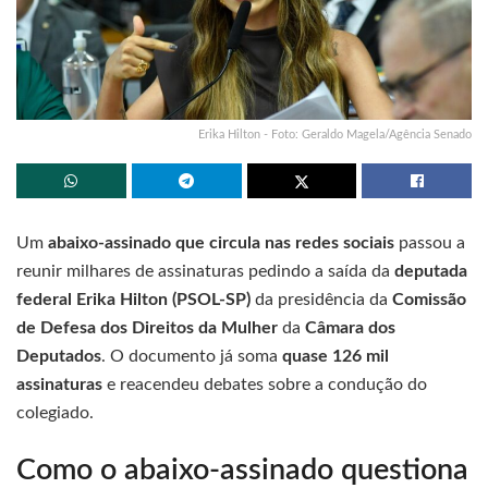
Erika Hilton - Foto: Geraldo Magela/Agência Senado
Um
abaixo-assinado que circula nas redes sociais
passou a
reunir milhares de assinaturas pedindo a saída da
deputada
federal Erika Hilton (PSOL-SP)
da presidência da
Comissão
de Defesa dos Direitos da Mulher
da
Câmara dos
Deputados
. O documento já soma
quase 126 mil
assinaturas
e reacendeu debates sobre a condução do
colegiado.
Como o abaixo-assinado questiona