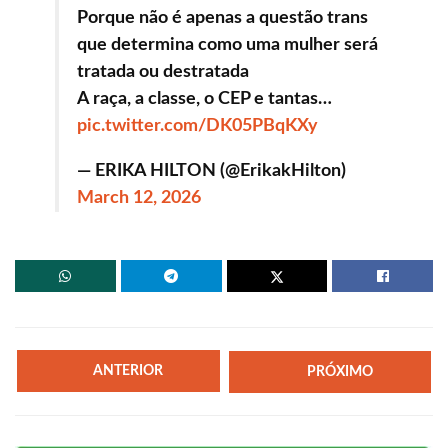
Porque não é apenas a questão trans
que determina como uma mulher será
tratada ou destratada
A raça, a classe, o CEP e tantas…
pic.twitter.com/DK05PBqKXy
— ERIKA HILTON (@ErikakHilton)
March 12, 2026
ANTERIOR
PRÓXIMO