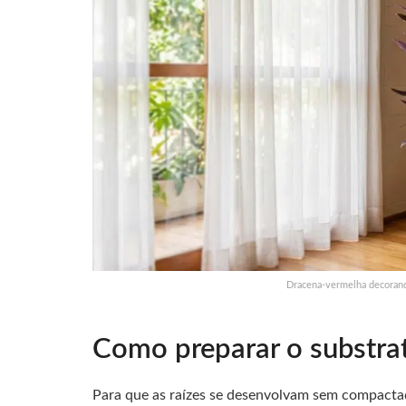
Dracena-vermelha decorando
Como preparar o substrat
Para que as raízes se desenvolvam sem compacta