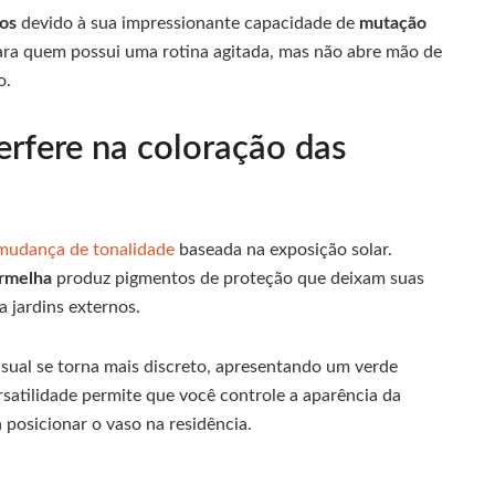
ros
devido à sua impressionante capacidade de
mutação
 para quem possui uma rotina agitada, mas não abre mão de
o.
rfere na coloração das
 mudança de tonalidade
baseada na exposição solar.
rmelha
produz pigmentos de proteção que deixam suas
 jardins externos.
isual se torna mais discreto, apresentando um verde
atilidade permite que você controle a aparência da
 posicionar o vaso na residência.