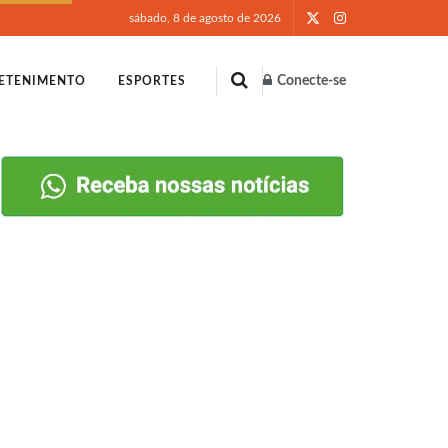
sábado, 8 de agosto de 2026
Conecte-se
ETENIMENTO
ESPORTES