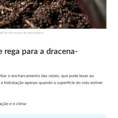
de do solo escuro de uma dracena
e rega para a dracena-
itar o encharcamento das raízes, que pode levar ao
a hidratação apenas quando a superfície do solo estiver
ação e o clima: