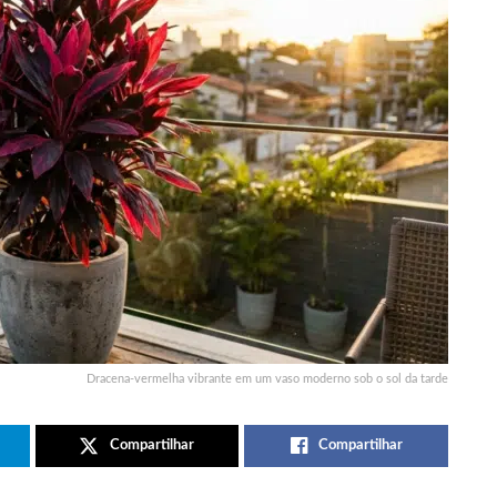
Dracena-vermelha vibrante em um vaso moderno sob o sol da tarde
Compartilhar
Compartilhar