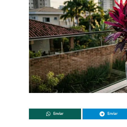
Enviar
Enviar