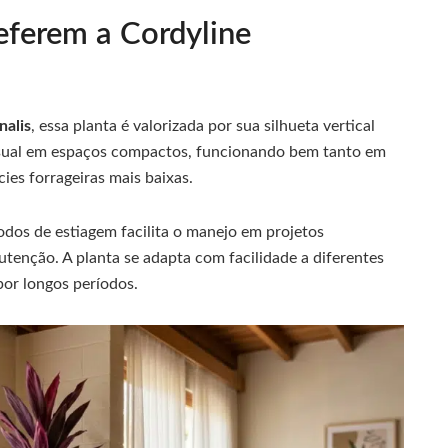
referem a Cordyline
nalis
, essa planta é valorizada por sua silhueta vertical
visual em espaços compactos, funcionando bem tanto em
es forrageiras mais baixas.
odos de estiagem facilita o manejo em projetos
utenção. A planta se adapta com facilidade a diferentes
por longos períodos.