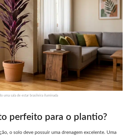
 uma sala de estar brasileira iluminada
o perfeito para o plantio?
ção, o solo deve possuir uma drenagem excelente. Uma