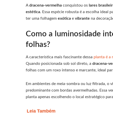
A
dracena-vermelha
conquistou os
lares brasilei
estética
. Essa espécie robusta é a escolha ideal
ter uma folhagem
exótica
e
vibrante
na decoraçã
Como a luminosidade inte
folhas?
A característica mais fascinante dessa
planta é a
Quando posicionada sob sol direto, a
dracena-ve
folhas com um roxo intenso e marcante, ideal para
Em ambientes de meia-sombra ou luz filtrada, o v
predominante com bordas avermelhadas. Essa vers
planta apenas escolhendo o local estratégico para
Leia Também