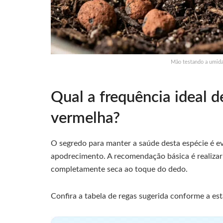
Mão testando a umida
Qual a frequência ideal d
vermelha?
O segredo para manter a saúde desta espécie é ev
apodrecimento. A recomendação básica é realizar 
completamente seca ao toque do dedo.
Confira a tabela de regas sugerida conforme a est