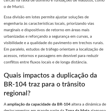
cercas na faixa de domínio e fundações de viadutos, como
o de Murici.
Essa divisão em lotes permite ajustar soluções de
engenharia às características locais, priorizando vias
marginais e dispositivos de retorno em áreas mais
urbanizadas e reforçando a segurança em curvas, a
visibilidade e a qualidade do pavimento em trechos rurais.
Em paralelo, estudos de tráfego orientam a localização de
acessos, retornos e passagens em desnível para reduzir
conflitos entre fluxos locais e de longa distância.
Quais impactos a duplicação da
BR-104 traz para o trânsito
regional?
A
ampliação da capacidade da BR-104
altera a dinâmica de
deslocamentos em grande parte da
Zona da Mata
alagoana,