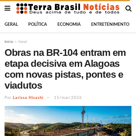
GERAL
POLÍTICA
ECONOMIA
ENTRETENIMENTO
Início
Geral
Obras na BR-104 entram em
etapa decisiva em Alagoas
com novas pistas, pontes e
viadutos
Por
Larissa Hisashi
15/mar/2026