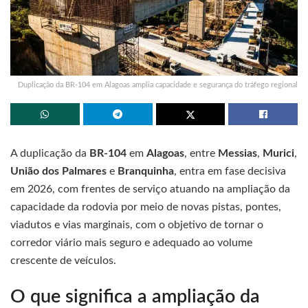
Duplicação da BR-104 em Alagoas amplia capacidade e segurança do tráfego regional
A duplicação da
BR-104
em
Alagoas
, entre
Messias
,
Murici
,
União dos Palmares
e
Branquinha
, entra em fase decisiva
em 2026, com frentes de serviço atuando na ampliação da
capacidade da rodovia por meio de novas pistas, pontes,
viadutos e vias marginais, com o objetivo de tornar o
corredor viário mais seguro e adequado ao volume
crescente de veículos.
O que significa a ampliação da