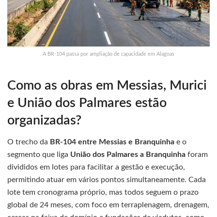
A BR-104 passa por ampliação de capacidade em Alagoas
Como as obras em Messias, Murici
e União dos Palmares estão
organizadas?
O trecho da
BR-104 entre Messias e Branquinha
e o
segmento que liga
União dos Palmares a Branquinha
foram
divididos em lotes para facilitar a gestão e execução,
permitindo atuar em vários pontos simultaneamente. Cada
lote tem cronograma próprio, mas todos seguem o prazo
global de 24 meses, com foco em terraplenagem, drenagem,