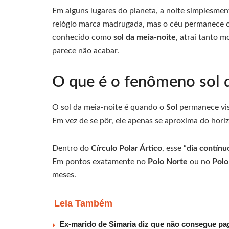
Em alguns lugares do planeta, a noite simplesmen
relógio marca madrugada, mas o céu permanece cl
conhecido como
sol da meia-noite
, atrai tanto 
parece não acabar.
O que é o fenômeno sol 
O sol da meia-noite é quando o
Sol
permanece vis
Em vez de se pôr, ele apenas se aproxima do horiz
Dentro do
Círculo Polar Ártico
, esse “
dia contínu
Em pontos exatamente no
Polo Norte
ou no
Polo
meses.
Leia Também
Ex-marido de Simaria diz que não consegue paga