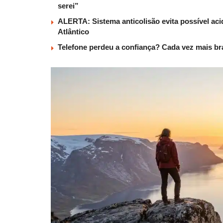
serei”
ALERTA: Sistema anticolisão evita possível aci
Atlântico
Telefone perdeu a confiança? Cada vez mais b