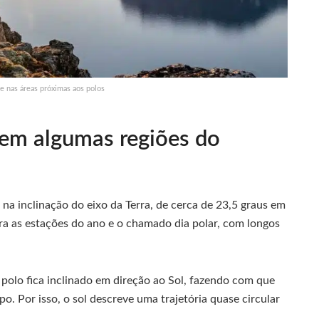
 nas áreas próximas aos polos
 em algumas regiões do
 na inclinação do eixo da Terra, de cerca de 23,5 graus em
era as estações do ano e o chamado dia polar, com longos
 polo fica inclinado em direção ao Sol, fazendo com que
o. Por isso, o sol descreve uma trajetória quase circular