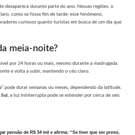
te desaparece durante parte do ano. Nessas regiões, o
aro, como se fosse fim de tarde: esse fenômeno,
moradores curiosos quanto turistas em busca de um dia que
da meia-noite?
ível por 24 horas ou mais, mesmo durante a madrugada.
onte e volta a subir, mantendo o céu claro.
o
” pode durar semanas ou meses, dependendo da latitude.
 Sul
, a luz ininterrupta pode se estender por cerca de seis
r pensão de R$ 34 mil e afirma: “Se tiver que ser preso,