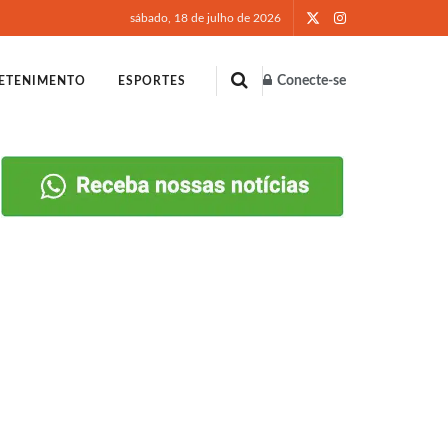
sábado, 18 de julho de 2026
Conecte-se
ETENIMENTO
ESPORTES