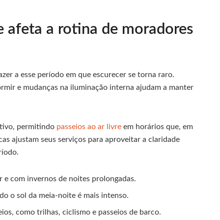
 afeta a rotina de moradores
azer a esse período em que escurecer se torna raro.
ormir e mudanças na iluminação interna ajudam a manter
ativo, permitindo
passeios ao ar livre
em horários que, em
cas ajustam seus serviços para aproveitar a claridade
ríodo.
 e com invernos de noites prolongadas.
do o sol da meia-noite é mais intenso.
os, como trilhas, ciclismo e passeios de barco.