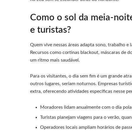
Como o sol da meia-noite
e turistas?
Quem vive nessas áreas adapta sono, trabalho e l
Recursos como cortinas blackout, máscaras de d
um ritmo mais saudável.
Para os visitantes, o dia sem fim é um grande atr
outros lugares, seriam noturnos. Empresas turísti
extra, oferecendo atividades específicas nesse pe
Moradores lidam anualmente com o dia polar
Turistas planejam viagens para o verão, quan
Operadores locais ampliam horários de passei