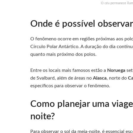
O céu permanece ilum
Onde é possível observar
O fenômeno ocorre em regiões próximas aos polos
Círculo Polar Antártico. A duração do dia contín
quanto mais próximo dos polos.
Entre os locais mais famosos estão a
Noruega
set
de Svalbard, além de áreas no
Alasca
, norte do
C
específicos para observar o fenômeno.
Como planejar uma viagem
noite?
Para observar o sol da meia-noite, é essencial es