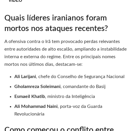
VÍDEO
Quais líderes iranianos foram
mortos nos ataques recentes?
A ofensiva contra o Irã tem provocado perdas relevantes
entre autoridades de alto escalão, ampliando a instabilidade
interna e externa do regime. Entre os principais nomes
mortos nos últimos dias, destacam-se:
Ali Larijani
, chefe do Conselho de Segurança Nacional
Gholamreza Soleimani
, comandante do Basij
Esmaeil Khatib
, ministro da Inteligência
Ali Mohammad Naini
, porta-voz da Guarda
Revolucionária
Como começou o conflito entre