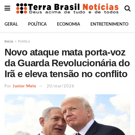
GERAL
POLÍTICA
ECONOMIA
ENTRETENIMENTO
Início
Política
Novo ataque mata porta-voz
da Guarda Revolucionária do
Irã e eleva tensão no conflito
Por
Junior Melo
20/mar/2026