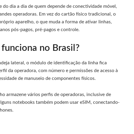
te do dia a dia de quem depende de conectividade móvel,
ndes operadoras. Em vez do cartão físico tradicional, o
 próprio aparelho, o que muda a forma de ativar linhas,
lanos pós-pagos, pré-pagos e controle.
funciona no Brasil?
ja lateral, o módulo de identificação da linha fica
erfil da operadora, com número e permissões de acesso à
cessidade de manuseio de componentes físicos.
o armazene vários perfis de operadoras, inclusive de
s e alguns notebooks também podem usar eSIM, conectando-
phones.