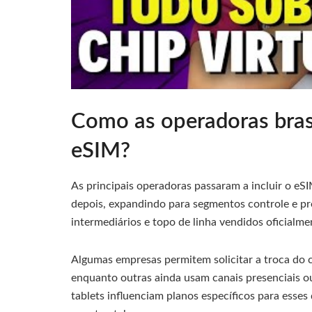
Como as operadoras bras
eSIM?
As principais operadoras passaram a incluir o e
depois, expandindo para segmentos controle e p
intermediários e topo de linha vendidos oficialmen
Algumas empresas permitem solicitar a troca do chi
enquanto outras ainda usam canais presenciais ou
tablets influenciam planos específicos para esses 