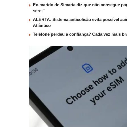
Ex-marido de Simaria diz que não consegue paga
serei”
ALERTA: Sistema anticolisão evita possível aci
Atlântico
Telefone perdeu a confiança? Cada vez mais b