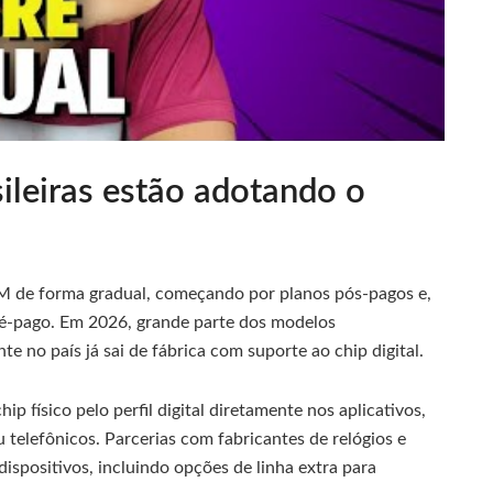
ileiras estão adotando o
SIM de forma gradual, começando por planos pós-pagos e,
ré-pago. Em 2026, grande parte dos modelos
te no país já sai de fábrica com suporte ao chip digital.
p físico pelo perfil digital diretamente nos aplicativos,
 telefônicos. Parcerias com fabricantes de relógios e
dispositivos, incluindo opções de linha extra para