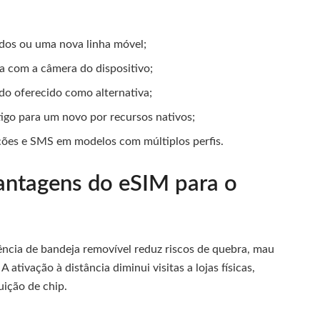
dos ou uma nova linha móvel;
a com a câmera do dispositivo;
do oferecido como alternativa;
igo para um novo por recursos nativos;
gações e SMS em modelos com múltiplos perfis.
vantagens do eSIM para o
usência de bandeja removível reduz riscos de quebra, mau
ativação à distância diminui visitas a lojas físicas,
uição de chip.