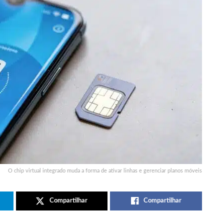
O chip virtual integrado muda a forma de ativar linhas e gerenciar planos móveis
Compartilhar
Compartilhar