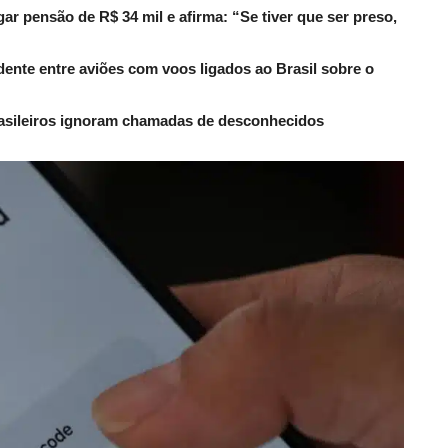
r pensão de R$ 34 mil e afirma: “Se tiver que ser preso,
dente entre aviões com voos ligados ao Brasil sobre o
rasileiros ignoram chamadas de desconhecidos