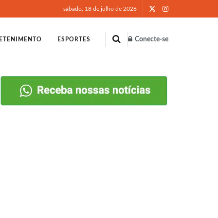
sábado, 18 de julho de 2026
Conecte-se
ETENIMENTO
ESPORTES