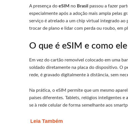
A presença do
eSIM
no
Brasil
passou a fazer par
especialmente após a adoção mais ampla pelas gra
serviço é atrelado a um chip virtual integrado ao
trocar de plano e lidar com perda ou roubo, em p
O que é eSIM e como ele 
Em vez do cartão removível colocado em uma bande
soldado diretamente na placa do dispositivo. O p
rede, é gravado digitalmente à distância, sem ne
Na prática, o eSIM permite que um mesmo aparelh
países diferentes. Tablets, relógios inteligente
se à rede celular de forma semelhante aos smart
Leia Também