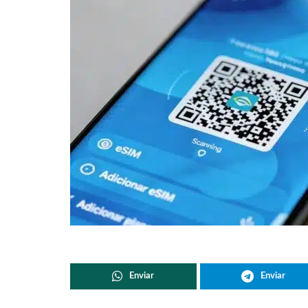
Enviar
Enviar