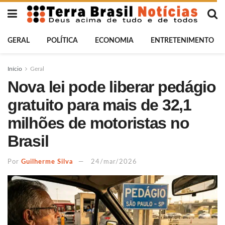
GERAL
POLÍTICA
ECONOMIA
ENTRETENIMENTO
Início
Geral
Nova lei pode liberar pedágio
gratuito para mais de 32,1
milhões de motoristas no
Brasil
Por
Guilherme Silva
24/mar/2026