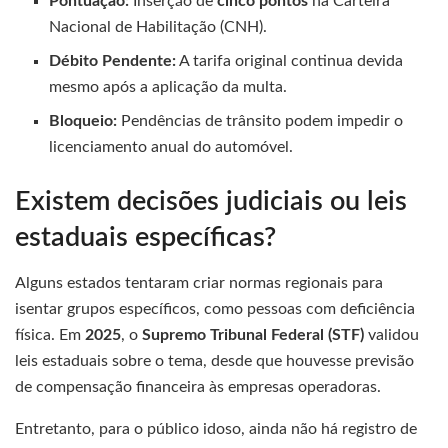
Pontuação:
Inserção de
cinco pontos
na Carteira
Nacional de Habilitação (CNH).
Débito Pendente:
A tarifa original continua devida
mesmo após a aplicação da multa.
Bloqueio:
Pendências de trânsito podem impedir o
licenciamento anual do automóvel.
Existem decisões judiciais ou leis
estaduais específicas?
Alguns estados tentaram criar normas regionais para
isentar grupos específicos, como pessoas com deficiência
física. Em
2025
, o
Supremo Tribunal Federal (STF)
validou
leis estaduais sobre o tema, desde que houvesse previsão
de compensação financeira às empresas operadoras.
Entretanto, para o público idoso, ainda não há registro de