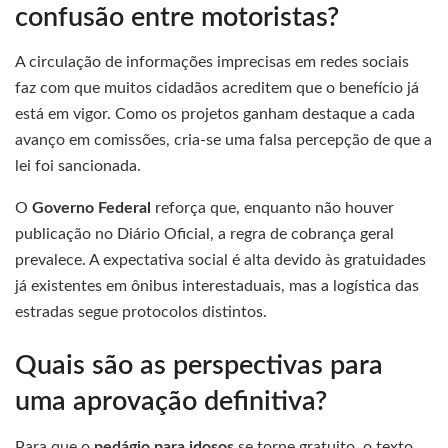
confusão entre motoristas?
A circulação de informações imprecisas em redes sociais
faz com que muitos cidadãos acreditem que o benefício já
está em vigor. Como os projetos ganham destaque a cada
avanço em comissões, cria-se uma falsa percepção de que a
lei foi sancionada.
O
Governo Federal
reforça que, enquanto não houver
publicação no Diário Oficial, a regra de cobrança geral
prevalece. A expectativa social é alta devido às gratuidades
já existentes em ônibus interestaduais, mas a logística das
estradas segue protocolos distintos.
Quais são as perspectivas para
uma aprovação definitiva?
Para que o
pedágio para idosos
se torne gratuito, o texto