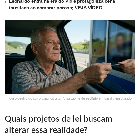
Leonardo entra na era do Pix e protagoniza cena
inusitada ao comprar porcos; VEJA VÍDEO
Idoso dentro do carro pagando a tarifa na cabine de pedágio em um dia ensolarado
Quais projetos de lei buscam
alterar essa realidade?