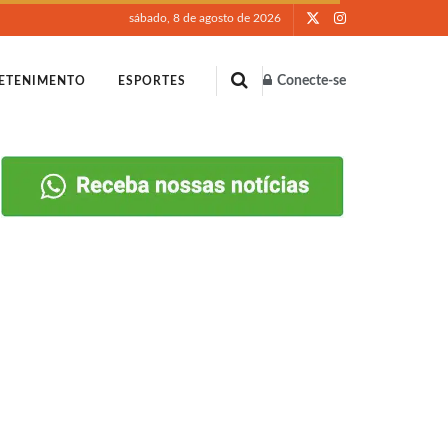
sábado, 8 de agosto de 2026
Conecte-se
ETENIMENTO
ESPORTES