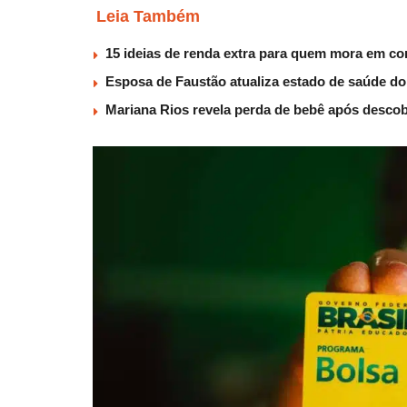
Leia Também
15 ideias de renda extra para quem mora em co
Esposa de Faustão atualiza estado de saúde do
Mariana Rios revela perda de bebê após descob