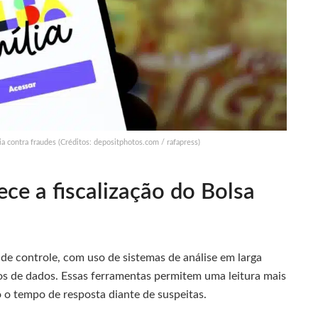
ria contra fraudes (Créditos: depositphotos.com / rafapress)
ce a fiscalização do Bolsa
 de controle, com uso de sistemas de análise em larga
ancos de dados. Essas ferramentas permitem uma leitura mais
 o tempo de resposta diante de suspeitas.