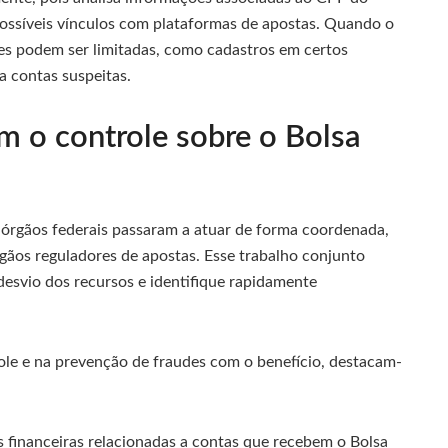
possíveis vínculos com plataformas de apostas. Quando o
ções podem ser limitadas, como cadastros em certos
ra contas suspeitas.
am o controle sobre o Bolsa
es órgãos federais passaram a atuar de forma coordenada,
rgãos reguladores de apostas. Esse trabalho conjunto
desvio dos recursos e identifique rapidamente
trole e na prevenção de fraudes com o benefício, destacam-
financeiras relacionadas a contas que recebem o Bolsa