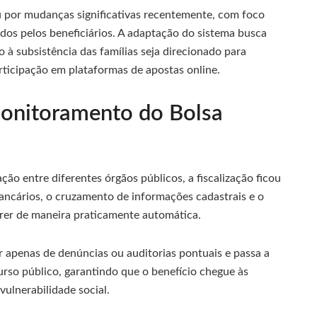
 por mudanças significativas recentemente, com foco
os pelos beneficiários. A adaptação do sistema busca
o à subsistência das famílias seja direcionado para
rticipação em plataformas de apostas online.
onitoramento do Bolsa
ão entre diferentes órgãos públicos, a fiscalização ficou
bancários, o cruzamento de informações cadastrais e o
rer de maneira praticamente automática.
apenas de denúncias ou auditorias pontuais e passa a
urso público, garantindo que o benefício chegue às
vulnerabilidade social.