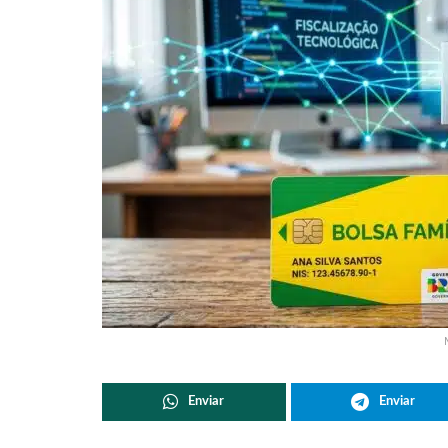
Enviar
Enviar