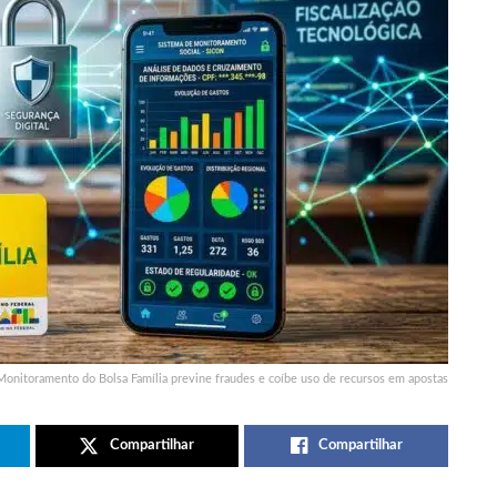
Monitoramento do Bolsa Família previne fraudes e coíbe uso de recursos em apostas
Compartilhar
Compartilhar