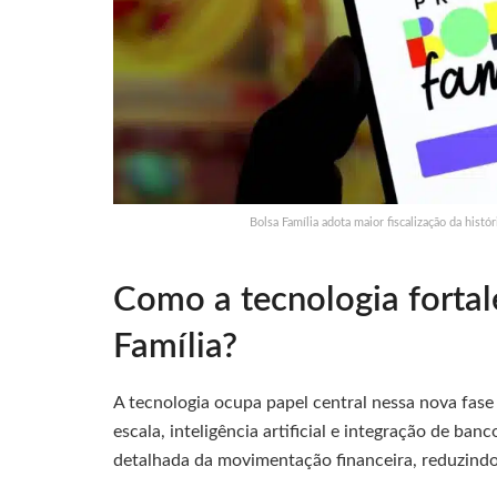
Bolsa Família adota maior fiscalização da histó
Como a tecnologia fortale
Família?
A tecnologia ocupa papel central nessa nova fase
escala, inteligência artificial e integração de b
detalhada da movimentação financeira, reduzindo