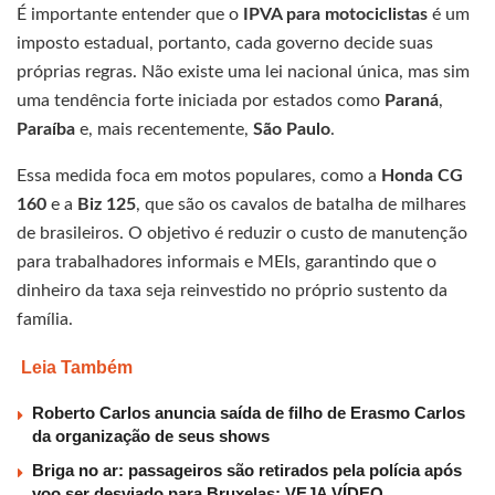
É importante entender que o
IPVA para motociclistas
é um
imposto estadual, portanto, cada governo decide suas
próprias regras. Não existe uma lei nacional única, mas sim
uma tendência forte iniciada por estados como
Paraná
,
Paraíba
e, mais recentemente,
São Paulo
.
Essa medida foca em motos populares, como a
Honda CG
160
e a
Biz 125
, que são os cavalos de batalha de milhares
de brasileiros. O objetivo é reduzir o custo de manutenção
para trabalhadores informais e MEIs, garantindo que o
dinheiro da taxa seja reinvestido no próprio sustento da
família.
Leia Também
Roberto Carlos anuncia saída de filho de Erasmo Carlos
da organização de seus shows
Briga no ar: passageiros são retirados pela polícia após
voo ser desviado para Bruxelas; VEJA VÍDEO