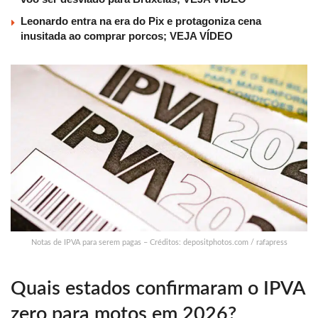
Leonardo entra na era do Pix e protagoniza cena
inusitada ao comprar porcos; VEJA VÍDEO
Notas de IPVA para serem pagas – Créditos: depositphotos.com / rafapress
Quais estados confirmaram o IPVA
zero para motos em 2026?