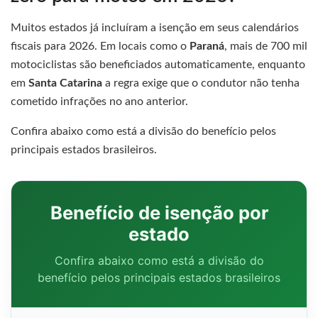
Muitos estados já incluíram a isenção em seus calendários
fiscais para 2026. Em locais como o
Paraná
, mais de 700 mil
motociclistas são beneficiados automaticamente, enquanto
em
Santa Catarina
a regra exige que o condutor não tenha
cometido infrações no ano anterior.
Confira abaixo como está a divisão do benefício pelos
principais estados brasileiros.
Benefício de isenção por
estado
Confira abaixo como está a divisão do
benefício pelos principais estados brasileiros