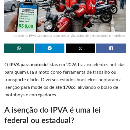
Isenção do IPVA para motos populares alivia custos de entregadores e motoboys
O
IPVA para motociclistas
em 2026 traz excelentes notícias
para quem usa a moto como ferramenta de trabalho ou
transporte diário. Diversos estados brasileiros adotaram a
isenção para modelos de até
170cc
, aliviando o bolso de
motoboys e entregadores.
A isenção do IPVA é uma lei
federal ou estadual?