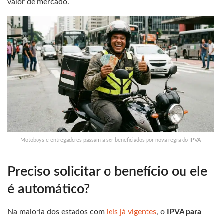
valor de mercado.
Motoboys e entregadores passam a ser beneficiados por nova regra do IPVA
Preciso solicitar o benefício ou ele
é automático?
Na maioria dos estados com
leis já vigentes
, o
IPVA para