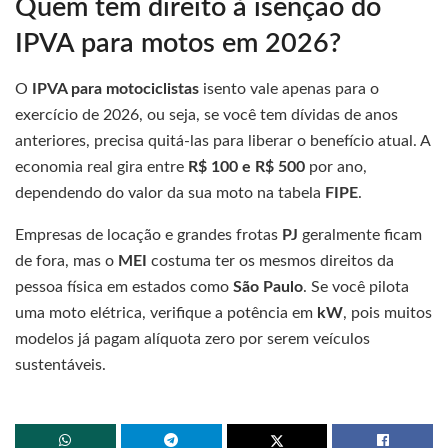
Quem tem direito à isenção do
IPVA para motos em 2026?
O
IPVA para motociclistas
isento vale apenas para o
exercício de 2026, ou seja, se você tem dívidas de anos
anteriores, precisa quitá-las para liberar o benefício atual. A
economia real gira entre
R$ 100 e R$ 500
por ano,
dependendo do valor da sua moto na tabela
FIPE
.
Empresas de locação e grandes frotas
PJ
geralmente ficam
de fora, mas o
MEI
costuma ter os mesmos direitos da
pessoa física em estados como
São Paulo
. Se você pilota
uma moto elétrica, verifique a potência em
kW
, pois muitos
modelos já pagam alíquota zero por serem veículos
sustentáveis.