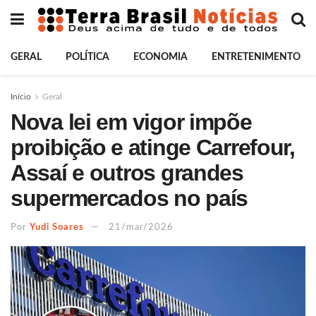
GERAL
POLÍTICA
ECONOMIA
ENTRETENIMENTO
Início
Geral
Nova lei em vigor impõe
proibição e atinge Carrefour,
Assaí e outros grandes
supermercados no país
Por
Yudi Soares
21/mar/2026