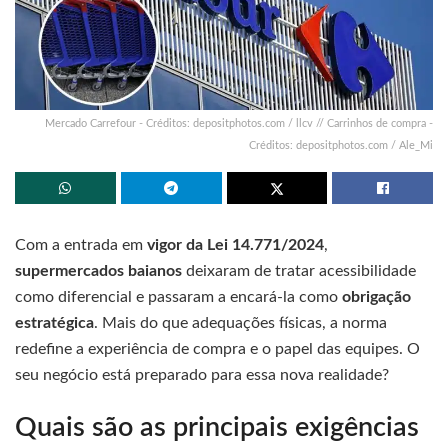
Mercado Carrefour - Créditos: depositphotos.com / llcv // Carrinhos de compra -
Créditos: depositphotos.com / Ale_Mi
Com a entrada em
vigor da Lei 14.771/2024
,
supermercados baianos
deixaram de tratar acessibilidade
como diferencial e passaram a encará-la como
obrigação
estratégica
. Mais do que adequações físicas, a norma
redefine a experiência de compra e o papel das equipes. O
seu negócio está preparado para essa nova realidade?
Quais são as principais exigências