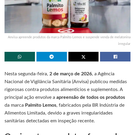
Anvisa apreende produtos da marca Palmito Lemos e suspende venda de melatonina
irregular
Nesta segunda-feira,
2 de março de 2026
, a Agência
Nacional de Vigilância Sanitária (Anvisa) publicou medidas
rigorosas contra produtos alimentícios e suplementos. A
principal ação envolve a
apreensão de todos os produtos
da marca
Palmito Lemos
, fabricados pela BR Indústria de
Alimentos Limitada, devido a graves irregularidades
sanitárias detectadas em inspeção recente.