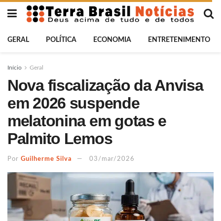
GERAL
POLÍTICA
ECONOMIA
ENTRETENIMENTO
Início
Geral
Nova fiscalização da Anvisa
em 2026 suspende
melatonina em gotas e
Palmito Lemos
Por
Guilherme Silva
03/mar/2026