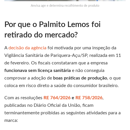
Anvisa age e determina recolhimento de produto
Por que o Palmito Lemos foi
retirado do mercado?
A
decisão da agência
foi motivada por uma inspeção da
Vigilância Sanitária de Pariquera-Açu/SP, realizada em 11
de fevereiro. Os fiscais constataram que a empresa
funcionava sem licença sanitária
e não conseguia
comprovar a adoção de
boas práticas de produção
, o que
coloca em risco direto a saúde do consumidor brasileiro.
Com as resoluções
RE 764/2026
e
RE 758/2026
,
publicadas no Diário Oficial da União, ficam
terminantemente proibidas as seguintes atividades para a
marca: