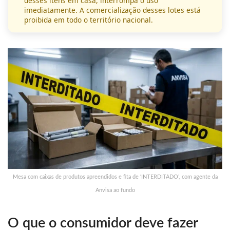
desses itens em casa, interrompa o uso
imediatamente. A comercialização desses lotes está
proibida em todo o território nacional.
Mesa com caixas de produtos apreendidos e fita de ‘INTERDITADO’, com agente da
Anvisa ao fundo
O que o consumidor deve fazer