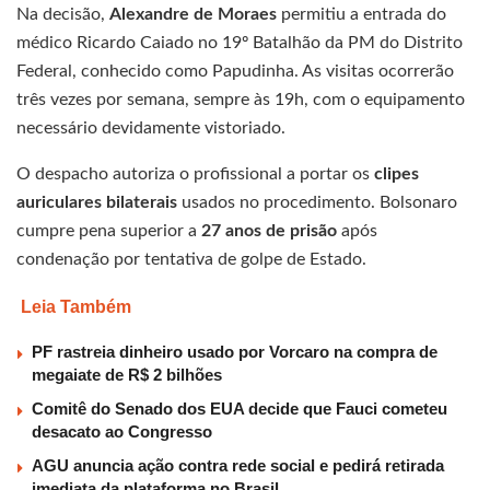
Na decisão,
Alexandre de Moraes
permitiu a entrada do
médico Ricardo Caiado no 19º Batalhão da PM do Distrito
Federal, conhecido como Papudinha. As visitas ocorrerão
três vezes por semana, sempre às 19h, com o equipamento
necessário devidamente vistoriado.
O despacho autoriza o profissional a portar os
clipes
auriculares bilaterais
usados no procedimento. Bolsonaro
cumpre pena superior a
27 anos de prisão
após
condenação por tentativa de golpe de Estado.
Leia Também
PF rastreia dinheiro usado por Vorcaro na compra de
megaiate de R$ 2 bilhões
Comitê do Senado dos EUA decide que Fauci cometeu
desacato ao Congresso
AGU anuncia ação contra rede social e pedirá retirada
imediata da plataforma no Brasil