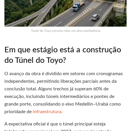
Túnel do Toyo encurta rotas em área montanhosa
Em que estágio está a construção
do Túnel do Toyo?
O avanço da obra é dividido em setores com cronogramas
independentes, permitindo liberações parciais antes da
conclusão total. Alguns trechos já superam 60% de
execução, incluindo túneis intermediários e pontes de
grande porte, consolidando o eixo Medellín–Urabá como
prioridade de
infraestrutura
.
A expectativa oficial é que o túnel principal esteja