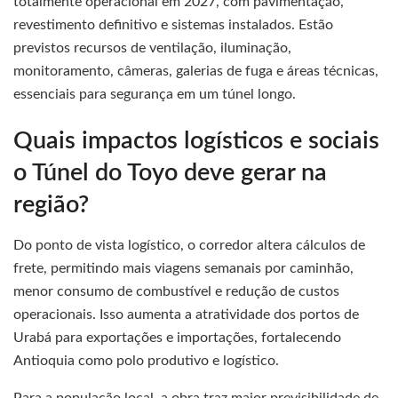
totalmente operacional em 2027, com pavimentação,
revestimento definitivo e sistemas instalados. Estão
previstos recursos de ventilação, iluminação,
monitoramento, câmeras, galerias de fuga e áreas técnicas,
essenciais para segurança em um túnel longo.
Quais impactos logísticos e sociais
o Túnel do Toyo deve gerar na
região?
Do ponto de vista logístico, o corredor altera cálculos de
frete, permitindo mais viagens semanais por caminhão,
menor consumo de combustível e redução de custos
operacionais. Isso aumenta a atratividade dos portos de
Urabá para exportações e importações, fortalecendo
Antioquia como polo produtivo e logístico.
Para a população local, a obra traz maior previsibilidade de