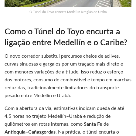
O Túnel do Toyo conecta Medellín à região de Urabá
Como o Túnel do Toyo encurta a
ligação entre Medellín e o Caribe?
O novo corredor substitui percursos cheios de aclives,
curvas sinuosas e gargalos por um traçado mais direto e
com menores variações de altitude. Isso reduz o esforço
dos motores, consumo de combustível e tempo em marchas
reduzidas, tradicionalmente limitadores do transporte
pesado entre Medellín e Urabá.
Com a abertura da via, estimativas indicam queda de até
4,5 horas no trajeto Medellín–Urabá e redução de
quilômetros em rotas internas, como
Santa Fe
de
Antioquia–Cañasgordas
. Na prática, o túnel encurta o