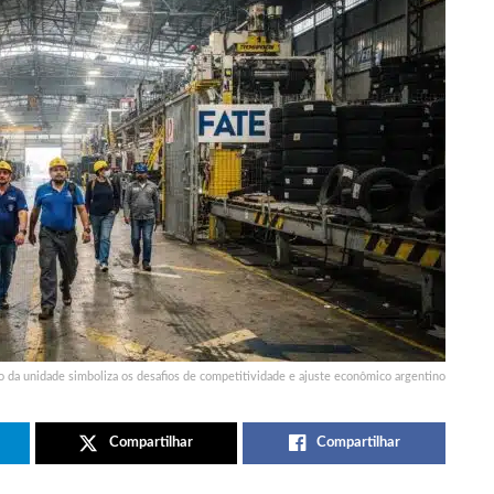
 da unidade simboliza os desafios de competitividade e ajuste econômico argentino
Compartilhar
Compartilhar