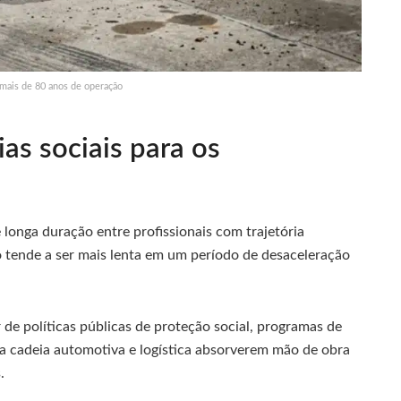
 mais de 80 anos de operação
as sociais para os
 longa duração entre profissionais com trajetória
o tende a ser mais lenta em um período de desaceleração
de políticas públicas de proteção social, programas de
da cadeia automotiva e logística absorverem mão de obra
.