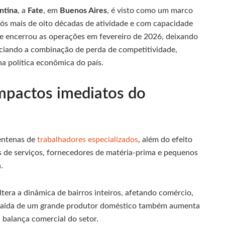
ntina
, a
Fate
, em
Buenos Aires
, é visto como um marco
pós mais de oito décadas de atividade e com capacidade
de encerrou as operações em fevereiro de 2026, deixando
ciando a combinação de perda de competitividade,
 política econômica do país.
impactos imediatos do
centenas de
trabalhadores especializados
, além do efeito
s de serviços, fornecedores de matéria-prima e pequenos
.
ltera a dinâmica de bairros inteiros, afetando comércio,
 A saída de um grande produtor doméstico também aumenta
 balança comercial do setor.