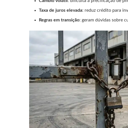
Câmbio volátil
: dificulta a precificação de 
Taxa de juros elevada
: reduz crédito para i
Regras em transição
: geram dúvidas sobre cu