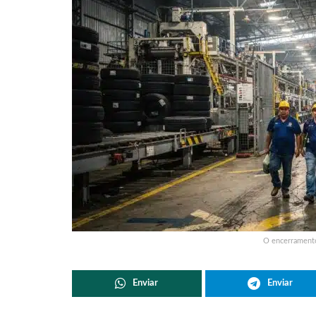
O encerramento
Enviar
Enviar