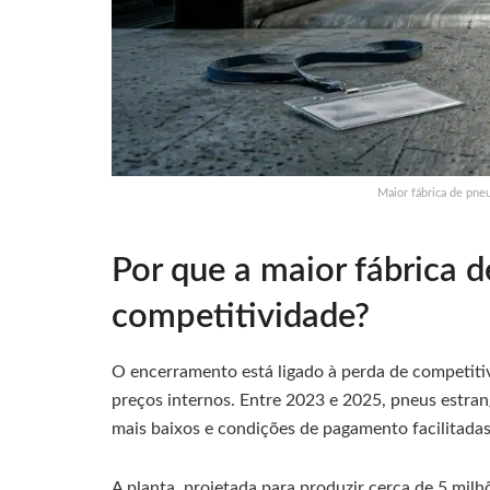
Maior fábrica de pneu
Por que a maior fábrica 
competitividade?
O encerramento está ligado à perda de competiti
preços internos. Entre 2023 e 2025, pneus estra
mais baixos e condições de pagamento facilitadas
A planta, projetada para produzir cerca de 5 mi