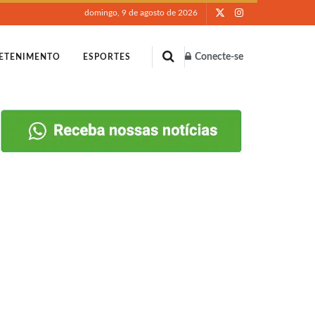
domingo, 9 de agosto de 2026
Conecte-se
ETENIMENTO
ESPORTES