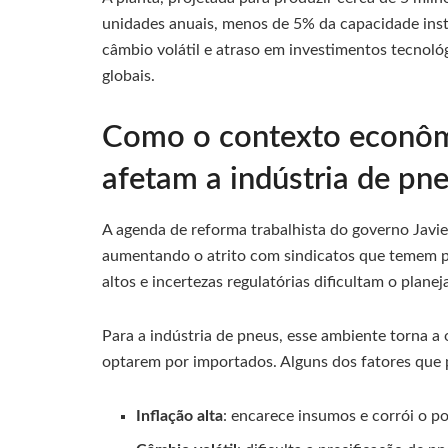
unidades anuais, menos de 5% da capacidade insta
câmbio volátil e atraso em investimentos tecnol
globais.
Como o contexto econômi
afetam a indústria de pn
A agenda de reforma trabalhista do governo Javier
aumentando o atrito com sindicatos que temem p
altos e incertezas regulatórias dificultam o plan
Para a indústria de pneus, esse ambiente torna a 
optarem por importados. Alguns dos fatores que 
Inflação alta
: encarece insumos e corrói o 