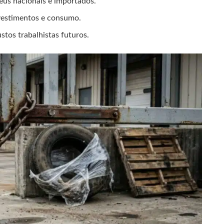
pneus nacionais e importados.
nvestimentos e consumo.
stos trabalhistas futuros.