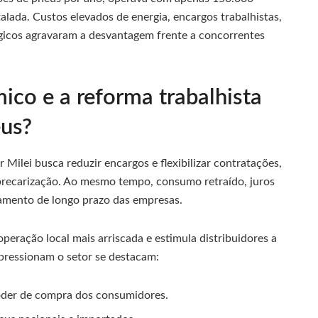
lada. Custos elevados de energia, encargos trabalhistas,
ógicos agravaram a desvantagem frente a concorrentes
co e a reforma trabalhista
eus?
 Milei busca reduzir encargos e flexibilizar contratações,
recarização. Ao mesmo tempo, consumo retraído, juros
ejamento de longo prazo das empresas.
operação local mais arriscada e estimula distribuidores a
pressionam o setor se destacam:
poder de compra dos consumidores.