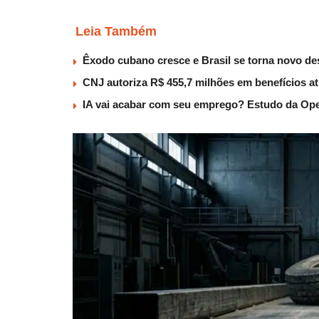
Leia Também
Êxodo cubano cresce e Brasil se torna novo des
CNJ autoriza R$ 455,7 milhões em benefícios a
IA vai acabar com seu emprego? Estudo da Ope