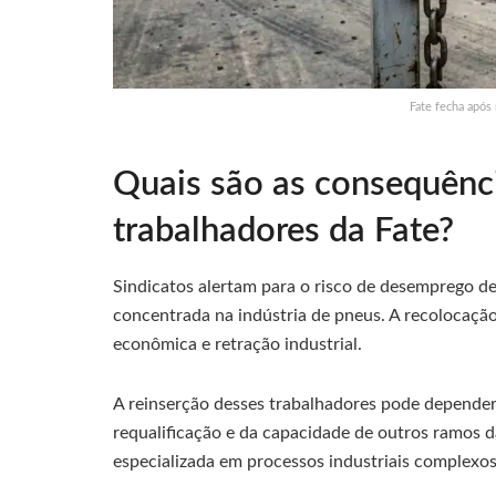
Fate fecha após
Quais são as consequênci
trabalhadores da Fate?
Sindicatos alertam para o risco de desemprego de
concentrada na indústria de pneus. A recolocaçã
econômica e retração industrial.
A reinserção desses trabalhadores pode depender 
requalificação e da capacidade de outros ramos 
especializada em processos industriais complexos