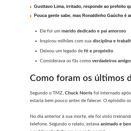
Gusttavo Lima, irritado, responde ao prefeito 
Pouca gente sabe, mas Ronaldinho Gaúcho é au
Ele foi um
marido dedicado e pai amoroso
Inspirou milhões com sua
disciplina e trabal
Deixou um legado de
fé e propósito
Considerava os fãs como
verdadeiros amigo
Como foram os últimos d
Segundo o TMZ,
Chuck Norris
foi internado apó
estaria bem pouco antes de falecer. O episódio o
No dia anterior à sua morte, ele foi visto trei
telefone. Segundo o relato, estava
animado e be