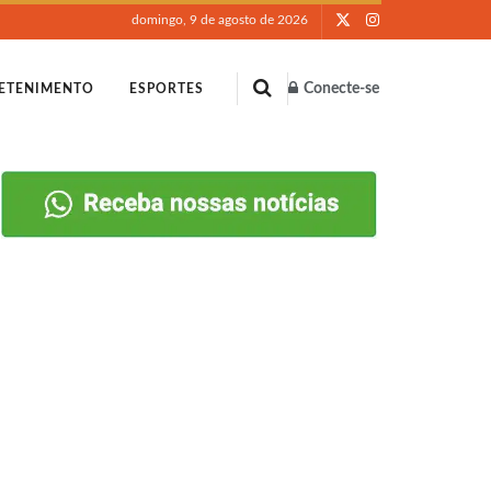
domingo, 9 de agosto de 2026
Conecte-se
ETENIMENTO
ESPORTES