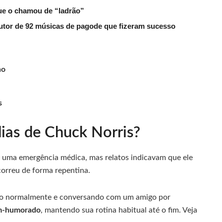
que o chamou de “ladrão”
tor de 92 músicas de pagode que fizeram sucesso
ho
s
ias de Chuck Norris?
s uma emergência médica, mas relatos indicavam que ele
correu de forma repentina.
nando normalmente e conversando com um amigo por
m-humorado
, mantendo sua rotina habitual até o fim. Veja