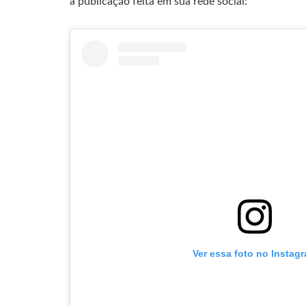
a publicação feita em sua rede social:
Ver essa foto no Instag