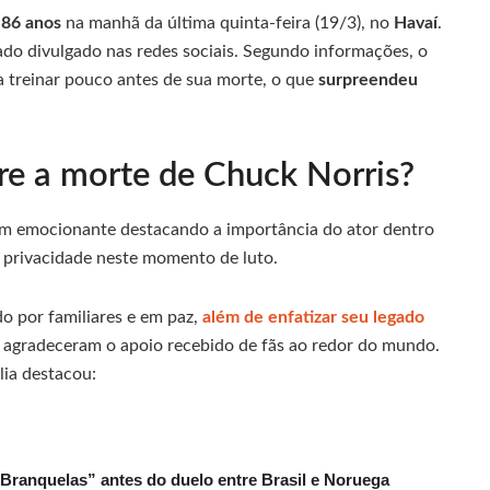
s
86 anos
na manhã da última quinta-feira (19/3), no
Havaí
.
ado divulgado nas redes sociais. Segundo informações, o
 treinar pouco antes de sua morte, o que
surpreendeu
bre a morte de Chuck Norris?
 emocionante destacando a importância do ator dentro
 à privacidade neste momento de luto.
o por familiares e em paz,
além de enfatizar seu legado
 agradeceram o apoio recebido de fãs ao redor do mundo.
lia destacou:
 Branquelas” antes do duelo entre Brasil e Noruega