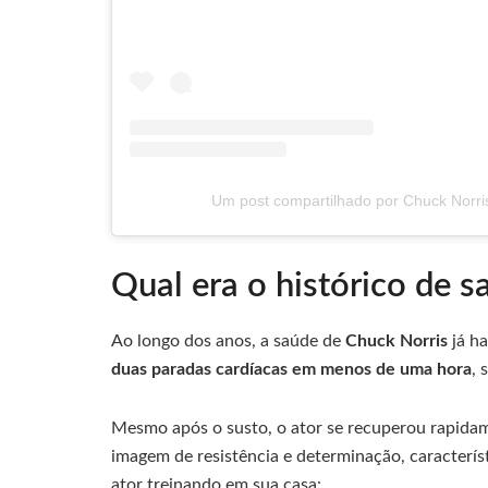
Um post compartilhado por Chuck Norri
Qual era o histórico de s
Ao longo dos anos, a saúde de
Chuck Norris
já ha
duas paradas cardíacas em menos de uma hora
, 
Mesmo após o susto, o ator se recuperou rapidam
imagem de resistência e determinação, caracterís
ator treinando em sua casa: