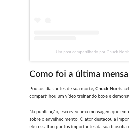
Um post compartilhado por Chuck Norri
Como foi a última mensa
Poucos dias antes de sua morte,
Chuck Norris
cel
compartilhou um vídeo treinando boxe e demonst
Na publicação, escreveu uma mensagem que emoci
sobre o envelhecimento. O ator destacou a impor
ele ressaltou pontos importantes da sua filosofia 