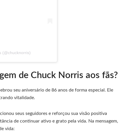
s (@chucknorris)
gem de Chuck Norris aos fãs?
ebrou seu aniversário de 86 anos de forma especial. Ele
rando vitalidade.
onou seus seguidores e reforçou sua visão positiva
tância de continuar ativo e grato pela vida. Na mensagem,
de vida: