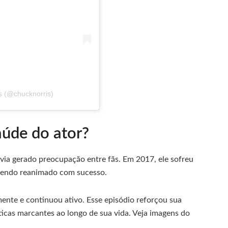
s (@chucknorris)
aúde do ator?
via gerado preocupação entre fãs. Em 2017, ele sofreu
sendo reanimado com sucesso.
ente e continuou ativo. Esse episódio reforçou sua
ticas marcantes ao longo de sua vida. Veja imagens do