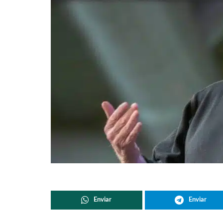
Enviar
Enviar