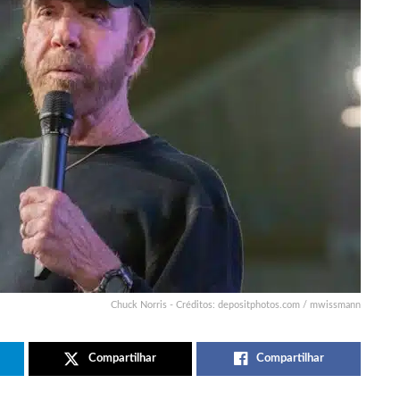
Chuck Norris - Créditos: depositphotos.com / mwissmann
Compartilhar
Compartilhar