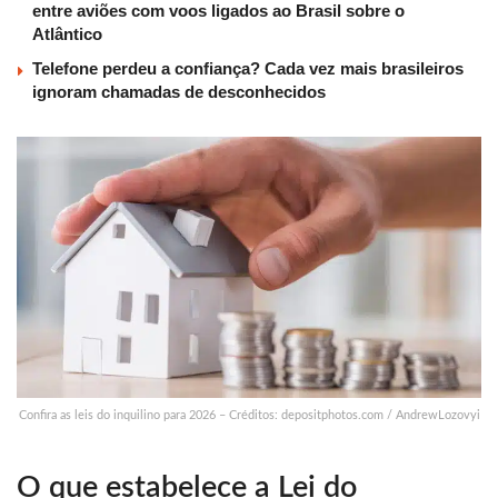
entre aviões com voos ligados ao Brasil sobre o
Atlântico
Telefone perdeu a confiança? Cada vez mais brasileiros
ignoram chamadas de desconhecidos
Confira as leis do inquilino para 2026 – Créditos: depositphotos.com / AndrewLozovyi
O que estabelece a Lei do