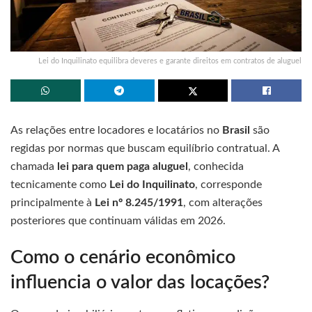
Lei do Inquilinato equilibra deveres e garante direitos em contratos de aluguel
As relações entre locadores e locatários no
Brasil
são
regidas por normas que buscam equilíbrio contratual. A
chamada
lei para quem paga aluguel
, conhecida
tecnicamente como
Lei do Inquilinato
, corresponde
principalmente à
Lei nº 8.245/1991
, com alterações
posteriores que continuam válidas em 2026.
Como o cenário econômico
influencia o valor das locações?