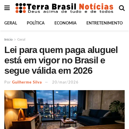
GERAL
POLÍTICA
ECONOMIA
ENTRETENIMENTO
Início
Geral
Lei para quem paga aluguel
está em vigor no Brasil e
segue válida em 2026
Por
Guilherme Silva
20/mar/2026