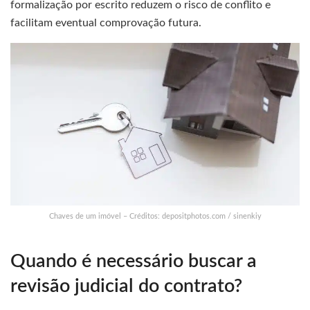
formalização por escrito reduzem o risco de conflito e
facilitam eventual comprovação futura.
Chaves de um imóvel – Créditos: depositphotos.com / sinenkiy
Quando é necessário buscar a
revisão judicial do contrato?