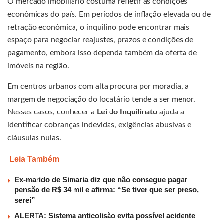
O mercado imobiliário costuma refletir as condições
econômicas do país. Em períodos de inflação elevada ou de
retração econômica, o inquilino pode encontrar mais
espaço para negociar reajustes, prazos e condições de
pagamento, embora isso dependa também da oferta de
imóveis na região.
Em centros urbanos com alta procura por moradia, a
margem de negociação do locatário tende a ser menor.
Nesses casos, conhecer a
Lei do Inquilinato
ajuda a
identificar cobranças indevidas, exigências abusivas e
cláusulas nulas.
Leia Também
Ex-marido de Simaria diz que não consegue pagar
pensão de R$ 34 mil e afirma: “Se tiver que ser preso,
serei”
ALERTA: Sistema anticolisão evita possível acidente