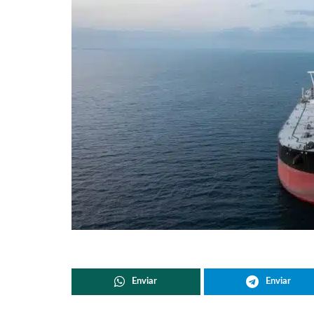
Enviar
Enviar