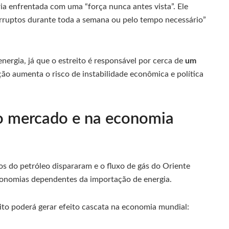
ria enfrentada com uma “força nunca antes vista”. Ele
erruptos durante toda a semana ou pelo tempo necessário”
nergia, já que o estreito é responsável por cerca de
um
ação aumenta o risco de instabilidade econômica e política
o mercado e na economia
ços do petróleo dispararam e o fluxo de gás do Oriente
conomias dependentes da importação de energia.
lito poderá gerar efeito cascata na economia mundial: