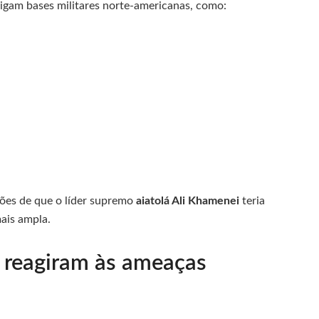
rigam bases militares norte-americanas, como:
ões de que o líder supremo
aiatolá Ali Khamenei
teria
mais ampla.
 reagiram às ameaças