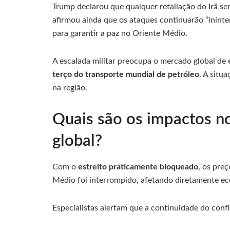
Trump declarou que qualquer retaliação do Irã se
afirmou ainda que os ataques continuarão “inint
para garantir a paz no Oriente Médio.
A escalada militar preocupa o mercado global de e
terço do transporte mundial de petróleo
. A situ
na região.
Quais são os impactos n
global?
Com o
estreito praticamente bloqueado
, os pre
Médio foi interrompido, afetando diretamente e
Especialistas alertam que a continuidade do conf