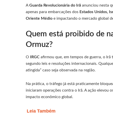
A
Guarda Revolucionária do Irã
anunciou nesta qu
apenas para embarcações dos
Estados Unidos, Is
Oriente Médio
e impactando o mercado global de
Quem está proibido de na
Ormuz?
O
IRGC
afirmou que, em tempos de guerra, o Irã t
segundo leis e resoluções internacionais. Qualqu
atingida” caso seja observada na região.
Na prática, o tráfego já está praticamente bloqu
iniciaram operações contra o Irã. A ação elevou 
impacto econômico global.
Leia Também