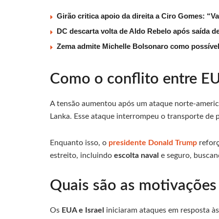
Girão critica apoio da direita a Ciro Gomes: “V
DC descarta volta de Aldo Rebelo após saída 
Zema admite Michelle Bolsonaro como possível v
Como o conflito entre EUA
A tensão aumentou após um ataque norte-americ
Lanka. Esse ataque interrompeu o transporte de pe
Enquanto isso, o
presidente Donald Trump
reforç
estreito, incluindo
escolta naval
e seguro, buscand
Quais são as motivações
Os
EUA e Israel
iniciaram ataques em resposta às