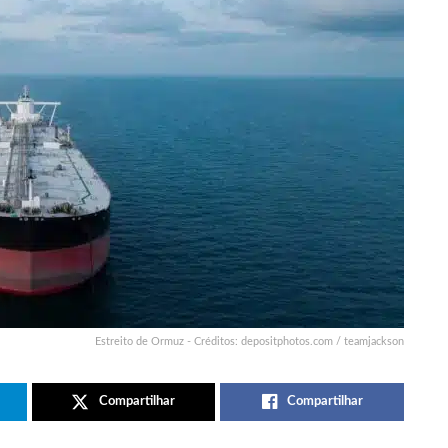
Estreito de Ormuz - Créditos: depositphotos.com / teamjackson
Compartilhar
Compartilhar