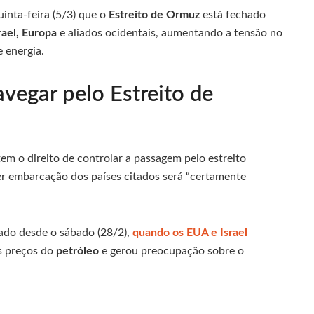
inta-feira (5/3) que o
Estreito de Ormuz
está fechado
rael, Europa
e aliados ocidentais, aumentando a tensão no
 energia.
vegar pelo Estreito de
em o direito de controlar a passagem pelo estreito
er embarcação dos países citados será “certamente
eado desde o sábado (28/2),
quando os EUA e Israel
os preços do
petróleo
e gerou preocupação sobre o