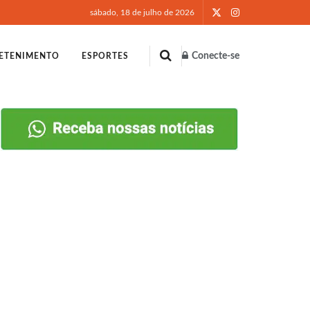
sábado, 18 de julho de 2026
Conecte-se
ETENIMENTO
ESPORTES