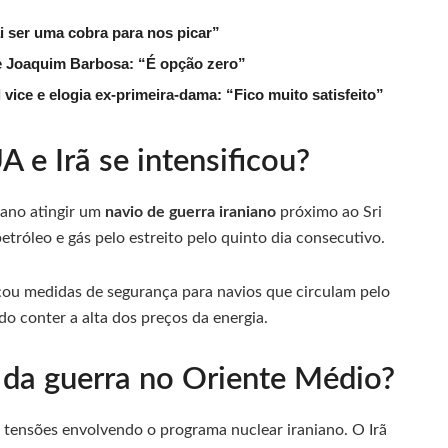
ai ser uma cobra para nos picar”
de Joaquim Barbosa: “É opção zero”
ice e elogia ex-primeira-dama: “Fico muito satisfeito”
 e Irã se intensificou?
ano atingir um
navio de guerra iraniano
próximo ao Sri
tróleo e gás pelo estreito pelo quinto dia consecutivo.
ou medidas de segurança para navios que circulam pelo
o conter a alta dos preços da energia.
 da guerra no Oriente Médio?
 tensões envolvendo o programa nuclear iraniano. O Irã