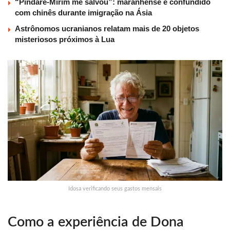
“Pindaré-Mirim me salvou”: maranhense é confundido
com chinês durante imigração na Ásia
Astrônomos ucranianos relatam mais de 20 objetos
misteriosos próximos à Lua
Idosa verificando seus gastos mensais
Como a experiência de Dona