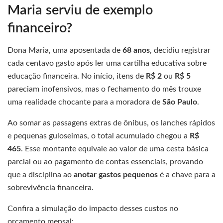
Maria serviu de exemplo
financeiro?
Dona Maria, uma aposentada de
68 anos
, decidiu registrar
cada centavo gasto após ler uma cartilha educativa sobre
educação financeira. No início, itens de
R$ 2
ou
R$ 5
pareciam inofensivos, mas o fechamento do mês trouxe
uma realidade chocante para a moradora de
São Paulo
.
Ao somar as passagens extras de ônibus, os lanches rápidos
e pequenas guloseimas, o total acumulado chegou a
R$
465
. Esse montante equivale ao valor de uma cesta básica
parcial ou ao pagamento de contas essenciais, provando
que a disciplina ao
anotar gastos pequenos
é a chave para a
sobrevivência financeira.
Confira a simulação do impacto desses custos no
orçamento mensal: