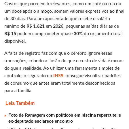
Gastos que parecem irrelevantes, como um café na rua ou
um doce após o almoço, somam valores expressivos ao final
de 30 dias. Para um aposentado que recebe o salário
mínimo de
R$ 1.621
em
2026
, pequenas saídas diárias de
R$ 15
podem comprometer quase
30%
do orçamento total
disponível.
A falta de registro faz com que o cérebro ignore essas
transações, criando a ilusão de que o custo de vida é menor
do que a realidade. Ao utilizar uma ferramenta simples de
controle, o segurado do
INSS
consegue visualizar padrões
de consumo que antes eram totalmente desconhecidos
para a família.
Leia Também
Foto de Ramagem com políticos em piscina repercute, e
ex-deputado esclarece encontro