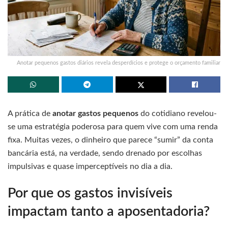
Anotar pequenos gastos diários revela desperdícios e protege o orçamento familiar
A prática de
anotar gastos pequenos
do cotidiano revelou-
se uma estratégia poderosa para quem vive com uma renda
fixa. Muitas vezes, o dinheiro que parece “sumir” da conta
bancária está, na verdade, sendo drenado por escolhas
impulsivas e quase imperceptíveis no dia a dia.
Por que os gastos invisíveis
impactam tanto a aposentadoria?