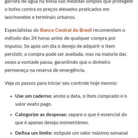
garrafa de água na bolsa são medidas simples que protegem
o bolso contra os preços elevados praticados em
lanchonetes e terminais urbanos.
Especialistas do
Banco Central do Brasil
recomendam o
método das 24 horas antes de qualquer compra por
impulso. Se após um dia o desejo de adquirir o item
persistir, a compra pode ser avaliada, mas na maioria das
vezes a vontade passa, garantindo que o dinheiro
permaneça na reserva de emergência.
Veja os passos para iniciar seu controle hoje mesmo:
Use um caderno:
anote a data, o item comprado e o
valor exato pago.
Categorize as despesas:
separe o que é essencial do
que é apenas desejo momentâneo.
Defina um limite:
estipule um valor máximo semanal