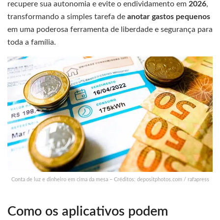
recupere sua autonomia e evite o endividamento em
2026
,
transformando a simples tarefa de
anotar gastos pequenos
em uma poderosa ferramenta de liberdade e segurança para
toda a família.
Conta de luz e dinheiro em cima da mesa – Créditos: depositphotos.com / rafapress
Como os aplicativos podem