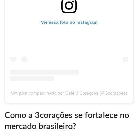
Ver essa foto no Instagram
Um post compartilhado por Café 3 Corações (@3coracoes)
Como a 3corações se fortalece no
mercado brasileiro?