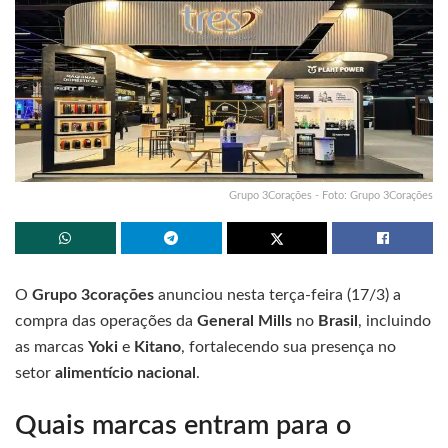
Grupo 3Corações - Foto: Grupo 3Corações
O
Grupo 3corações
anunciou nesta terça-feira (17/3) a
compra das operações da
General Mills
no
Brasil
, incluindo
as marcas
Yoki
e
Kitano
, fortalecendo sua presença no
setor
alimentício nacional
.
Quais marcas entram para o