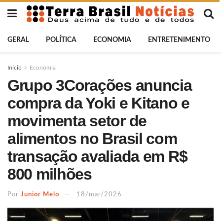
GERAL
POLÍTICA
ECONOMIA
ENTRETENIMENTO
Início
Economia
Grupo 3Corações anuncia
compra da Yoki e Kitano e
movimenta setor de
alimentos no Brasil com
transação avaliada em R$
800 milhões
Por
Junior Melo
18/mar/2026