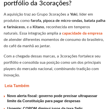
portfólio da 3corações?
A aquisição traz ao Grupo 3corações a
Yoki
, líder em
produtos como
farofa, pipoca de micro-ondas, batata palha
e farináceos
, e a
Kitano
, reconhecida em temperos
naturais. Essa integração amplia a
capacidade da empresa
de atender diferentes momentos de consumo do brasileiro,
do café da manhã ao jantar.
Com a chegada dessas marcas, a 3corações fortalece seu
portfólio e consolida sua posição como um dos principais
players do mercado nacional, combinando tradição com
inovação.
Leia Também
Novo alerta fiscal: governo pode precisar ultrapassar
limite da Constituição para pagar despesas
Urgente: COPOM diminui juros da taxa Selic