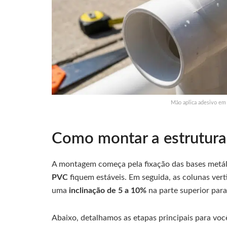
Mão aplica adesivo em
Como montar a estrutura
A montagem começa pela fixação das bases metáli
PVC
fiquem estáveis. Em seguida, as colunas verti
uma
inclinação de 5 a 10%
na parte superior para
Abaixo, detalhamos as etapas principais para voc