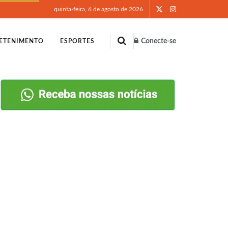
quinta-feira, 6 de agosto de 2026
Conecte-se
ETENIMENTO
ESPORTES