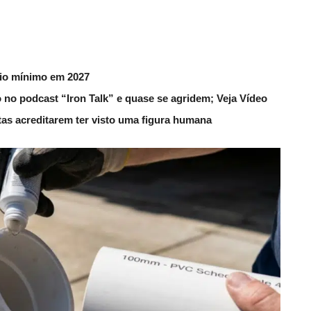
rio mínimo em 2027
 no podcast “Iron Talk” e quase se agridem; Veja Vídeo
utas acreditarem ter visto uma figura humana