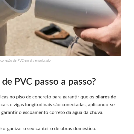
 conexão de PVC em dia ensolarado
 de PVC passo a passo?
cas no piso de concreto para garantir que os
pilares de
cais e vigas longitudinais são conectadas, aplicando-se
 garantir o escoamento correto da água da chuva.
ê organizar o seu canteiro de obras doméstico: