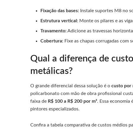
Fixação das bases:
Instale suportes M8 no s
Estrutura vertical:
Monte os pilares e as vig
Travamento:
Adicione as travessas horizontai
Cobertura:
Fixe as chapas corrugadas com sob
Qual a diferença de custo
metálicas?
O grande diferencial dessa solução é o
custo por
policarbonato com mão de obra profissional cust
faixa de
R$ 100 a R$ 200 por m²
. Essa economia é
pintores especializados.
Confira a tabela comparativa de custos médios 