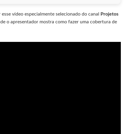
 esse vídeo especialmente selecionado do canal
Projetos
nde o apresentador mostra como fazer uma cobertura de