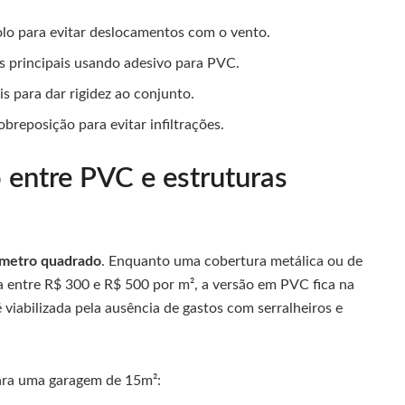
olo para evitar deslocamentos com o vento.
as principais usando adesivo para PVC.
s para dar rigidez ao conjunto.
reposição para evitar infiltrações.
 entre PVC e estruturas
 metro quadrado
. Enquanto uma cobertura metálica ou de
a entre R$ 300 e R$ 500 por m², a versão em PVC fica na
 viabilizada pela ausência de gastos com serralheiros e
para uma garagem de 15m²: