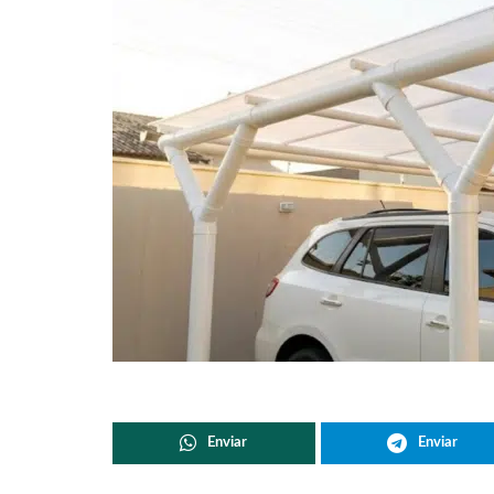
Enviar
Enviar