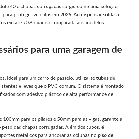
ule 40 e chapas corrugadas surgiu como uma solução
para proteger veículos em
2026
. Ao dispensar soldas e
ustos em até 70% quando comparada aos modelos
essários para uma garagem de
, ideal para um carro de passeio, utiliza-se
tubos de
sistentes e leves que o PVC comum. O sistema é montado
, fixados com adesivo plástico de alta performance de
e 100mm para os pilares e 50mm para as vigas, garante a
o peso das chapas corrugadas. Além dos tubos, é
portes metálicos para ancorar as colunas no
piso de