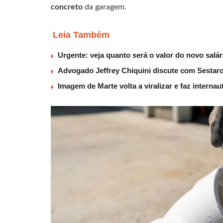
concreto
da garagem.
Leia Também
Urgente: veja quanto será o valor do novo salá
Advogado Jeffrey Chiquini discute com Sestaro
Imagem de Marte volta a viralizar e faz interna