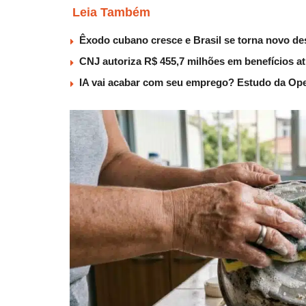
Leia Também
Êxodo cubano cresce e Brasil se torna novo des
CNJ autoriza R$ 455,7 milhões em benefícios a
IA vai acabar com seu emprego? Estudo da Ope