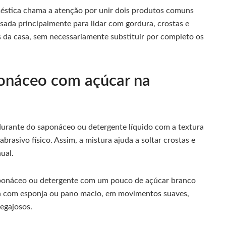
éstica chama a atenção por unir dois produtos comuns
sada principalmente para lidar com gordura, crostas e
es da casa, sem necessariamente substituir por completo os
ponáceo com açúcar na
urante do saponáceo ou detergente líquido com a textura
rasivo físico. Assim, a mistura ajuda a soltar crostas e
ual.
ponáceo ou detergente com um pouco de açúcar branco
ta com esponja ou pano macio, em movimentos suaves,
egajosos.