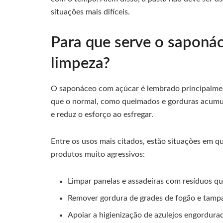
situações mais difíceis.
Para que serve o saponác
limpeza?
O saponáceo com açúcar é lembrado principalment
que o normal, como queimados e gorduras acumula
e reduz o esforço ao esfregar.
Entre os usos mais citados, estão situações em qu
produtos muito agressivos:
Limpar panelas e assadeiras com resíduos q
Remover gordura de grades de fogão e tampa
Apoiar a higienização de azulejos engordura