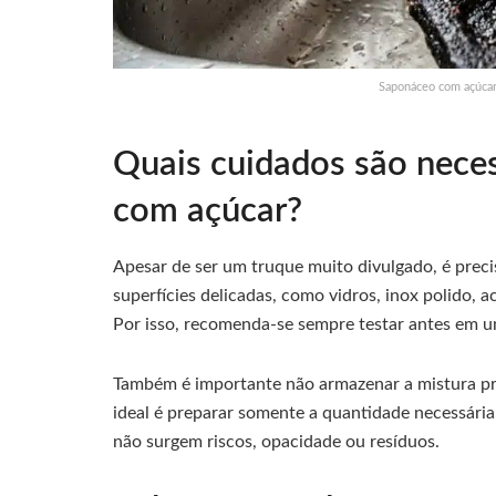
Saponáceo com açúcar 
Quais cuidados são nece
com açúcar?
Apesar de ser um truque muito divulgado, é preci
superfícies delicadas, como vidros, inox polido, a
Por isso, recomenda-se sempre testar antes em u
Também é importante não armazenar a mistura pro
ideal é preparar somente a quantidade necessária
não surgem riscos, opacidade ou resíduos.