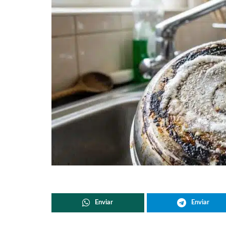
Enviar
Enviar