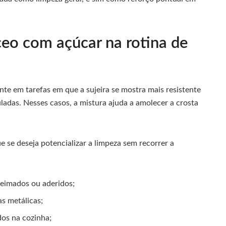
eo com açúcar na rotina de
e em tarefas em que a sujeira se mostra mais resistente
das. Nesses casos, a mistura ajuda a amolecer a crosta
e se deseja potencializar a limpeza sem recorrer a
ueimados ou aderidos;
s metálicas;
dos na cozinha;