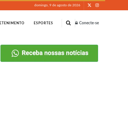
domingo, 9 de agosto de 2026
Conecte-se
ETENIMENTO
ESPORTES