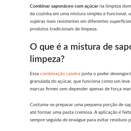
Combinar saponáceo com açúcar
na limpeza dom
da cozinha em uma mistura simples e funcional, u
sujeiras mais resistentes em diferentes superfíci
produtos tradicionais de limpeza.
O que é a mistura de sa
limpeza?
Essa
combinação caseira
junta o poder desengord
granulada do açúcar, que funciona como um leve ab
marcas firmes sem depender apenas de força man
Costuma-se preparar uma pequena porção de sa
até formar uma pasta cremosa. A aplicação é fei
sempre seguida de enxágue para evitar resíduos p