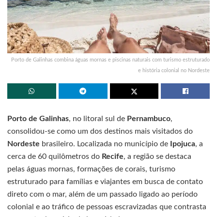
Porto de Galinhas combina águas mornas e piscinas naturais com turismo estruturado
e história colonial no Nordeste
Porto de Galinhas
, no litoral sul de
Pernambuco
,
consolidou-se como um dos destinos mais visitados do
Nordeste
brasileiro. Localizada no município de
Ipojuca
, a
cerca de 60 quilômetros do
Recife
, a região se destaca
pelas águas mornas, formações de corais, turismo
estruturado para famílias e viajantes em busca de contato
direto com o mar, além de um passado ligado ao período
colonial e ao tráfico de pessoas escravizadas que contrasta