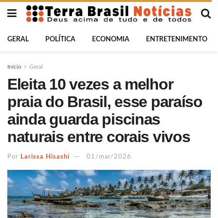
GERAL
POLÍTICA
ECONOMIA
ENTRETENIMENTO
Início
Geral
Eleita 10 vezes a melhor
praia do Brasil, esse paraíso
ainda guarda piscinas
naturais entre corais vivos
Por
Larissa Hisashi
01/mar/2026