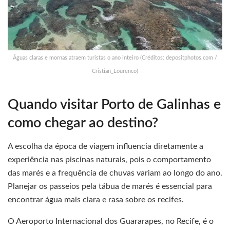
Águas claras e mornas atraem turistas o ano inteiro (Créditos: depositphotos.com /
Cristian_Lourenco)
Quando visitar Porto de Galinhas e
como chegar ao destino?
A escolha da época de viagem influencia diretamente a
experiência nas piscinas naturais, pois o comportamento
das marés e a frequência de chuvas variam ao longo do ano.
Planejar os passeios pela tábua de marés é essencial para
encontrar água mais clara e rasa sobre os recifes.
O Aeroporto Internacional dos Guararapes, no Recife, é o