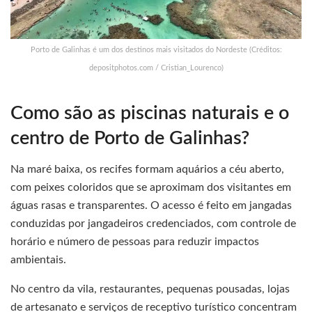
Porto de Galinhas é um dos destinos mais visitados do Nordeste (Créditos:
depositphotos.com / Cristian_Lourenco)
Como são as piscinas naturais e o
centro de Porto de Galinhas?
Na maré baixa, os recifes formam aquários a céu aberto,
com peixes coloridos que se aproximam dos visitantes em
águas rasas e transparentes. O acesso é feito em jangadas
conduzidas por jangadeiros credenciados, com controle de
horário e número de pessoas para reduzir impactos
ambientais.
No centro da vila, restaurantes, pequenas pousadas, lojas
de artesanato e serviços de receptivo turístico concentram