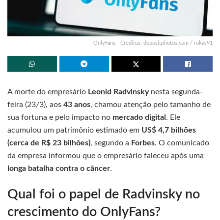
OnlyFans - Créditos: depositphotos.com / rokas91
A morte do empresário
Leonid Radvinsky
nesta segunda-
feira (23/3), aos
43 anos
, chamou atenção pelo tamanho de
sua fortuna e pelo impacto no
mercado digital
. Ele
acumulou um patrimônio estimado em
US$ 4,7 bilhões
(cerca de R$ 23 bilhões)
, segundo a
Forbes
. O comunicado
da empresa informou que o empresário faleceu após uma
longa batalha contra o câncer
.
Qual foi o papel de Radvinsky no
crescimento do OnlyFans?