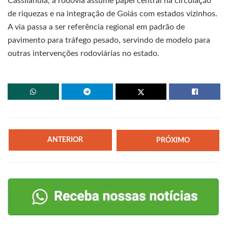
Cassilândia, a rodovia assume papel central na circulação
de riquezas e na integração de Goiás com estados vizinhos.
A via passa a ser referência regional em padrão de
pavimento para tráfego pesado, servindo de modelo para
outras intervenções rodoviárias no estado.
ANTERIOR
PRÓXIMO