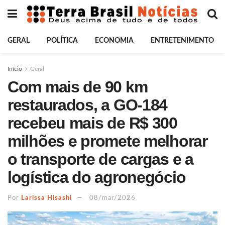
GERAL
POLÍTICA
ECONOMIA
ENTRETENIMENTO
Início
Geral
Com mais de 90 km
restaurados, a GO-184
recebeu mais de R$ 300
milhões e promete melhorar
o transporte de cargas e a
logística do agronegócio
Por
Larissa Hisashi
08/mar/2026