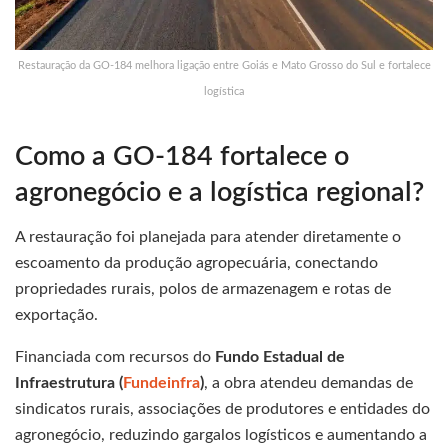
Restauração da GO-184 melhora ligação entre Goiás e Mato Grosso do Sul e fortalece
logística
Como a GO-184 fortalece o
agronegócio e a logística regional?
A restauração foi planejada para atender diretamente o
escoamento da produção agropecuária, conectando
propriedades rurais, polos de armazenagem e rotas de
exportação.
Financiada com recursos do
Fundo Estadual de
Infraestrutura (
Fundeinfra
)
, a obra atendeu demandas de
sindicatos rurais, associações de produtores e entidades do
agronegócio, reduzindo gargalos logísticos e aumentando a