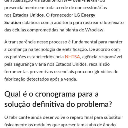
de atualização via satélite (
OTA — over-the-air
) ou
presencialmente em toda a rede de concessionárias
nos
Estados Unidos
. O fornecedor
LG Energy
Solution
colabora com a auditoria para rastrear o lote exato
das células comprometidas na planta de Wroclaw.
A transparência nesse processo é fundamental para manter
a confiança na tecnologia de eletrificação. De acordo com
os padrões estabelecidos pela
NHTSA
, agência responsável
pela segurança viária nos Estados Unidos, recalls são
ferramentas preventivas essenciais para corrigir vícios de
fabricação detectados após a venda.
Qual é o cronograma para a
solução definitiva do problema?
O fabricante ainda desenvolve o reparo final para substituir
fisicamente os módulos que apresentam a aba de ânodo