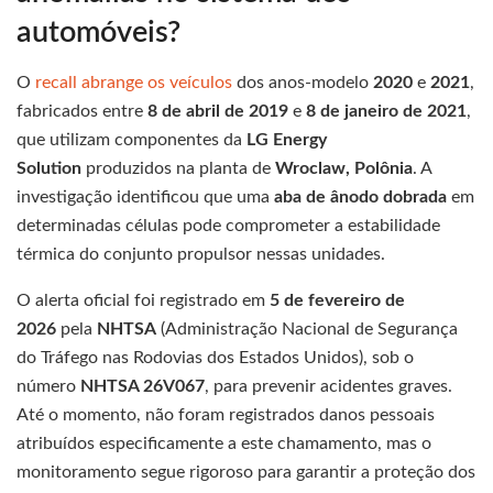
automóveis?
O
recall abrange os veículos
dos anos-modelo
2020
e
2021
,
fabricados entre
8 de abril de 2019
e
8 de janeiro de 2021
,
que utilizam componentes da
LG Energy
Solution
produzidos na planta de
Wroclaw, Polônia
. A
investigação identificou que uma
aba de ânodo dobrada
em
determinadas células pode comprometer a estabilidade
térmica do conjunto propulsor nessas unidades.
O alerta oficial foi registrado em
5 de fevereiro de
2026
pela
NHTSA
(Administração Nacional de Segurança
do Tráfego nas Rodovias dos Estados Unidos), sob o
número
NHTSA 26V067
, para prevenir acidentes graves.
Até o momento, não foram registrados danos pessoais
atribuídos especificamente a este chamamento, mas o
monitoramento segue rigoroso para garantir a proteção dos