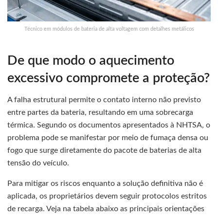
Técnico em módulos de bateria de alta voltagem com detalhes metálicos
De que modo o aquecimento
excessivo compromete a proteção?
A falha estrutural permite o contato interno não previsto
entre partes da bateria, resultando em uma sobrecarga
térmica. Segundo os documentos apresentados à NHTSA, o
problema pode se manifestar por meio de fumaça densa ou
fogo que surge diretamente do pacote de baterias de alta
tensão do veículo.
Para mitigar os riscos enquanto a solução definitiva não é
aplicada, os proprietários devem seguir protocolos estritos
de recarga. Veja na tabela abaixo as principais orientações